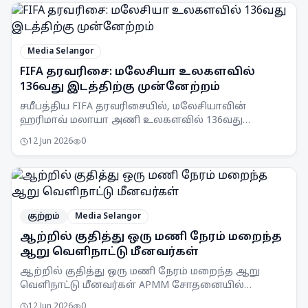
Media Selangor
FIFA தரவரிசை: மலேசியா உலகளவில்
136வது இடத்திற்கு முன்னேற்றம்
சமீபத்திய FIFA தரவரிசையில், மலேசியாவின்
ஹரிமாவ் மலாயா அணி உலகளவில் 136வது
இடத்திற்கு முன்னேறியுள்ளது.
12 Jun 2026
0
குற்றம்
Media Selangor
ஆற்றில் குதித்து ஒரு மணி நேரம் மறைந்த
ஆறு வெளிநாட்டு மீனவர்கள்
ஆற்றில் குதித்து ஒரு மணி நேரம் மறைந்த ஆறு
வெளிநாட்டு மீனவர்கள் APMM சோதனையில்
சிக்கினர். சட்டவிரோத மீன்பிடி நடவடிக்கைகளுக்கு
12 Jun 2026
0