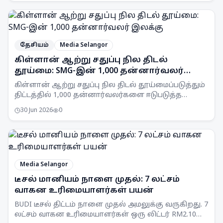
தேசியம்
Media Selangor
கிள்ளான் ஆற்று சதுப்பு நில திடல்
தூய்மை: SMG-இன் 1,000 தன்னார்வலர்
இலக்கு
கிள்ளான் ஆற்று சதுப்பு நில திடல் தூய்மைப்படுத்தும்
திட்டத்தில் 1,000 தன்னார்வலர்களை ஈடுபடுத்த
Selangor Maritime Gateway (SMG) இலக்கு
30 Jun 2026
0
வைத்துள்ளது.
Media Selangor
டீசல் மானியம் நாளை முதல்: 7 லட்சம்
வாகன உரிமையாளர்கள் பயன்
BUDI டீசல் திட்டம் நாளை முதல் அமலுக்கு வருகிறது. 7
லட்சம் வாகன உரிமையாளர்கள் ஒரு லிட்டர் RM2.10