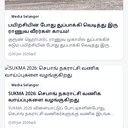
Media Selangor
பயிற்சியின் போது துப்பாக்கி வெடித்து இரு
ராணுவ வீரர்கள் காயம்!
குரூண் ஹொபார்ட் ராணுவ முகாமில் துப்பாக்கிச்
சுடும் பயிற்சியின் போது துப்பாக்கி வெடித்து இரு
ராணுவ வீரர்கள் காயமடைந்தனர்.
30 Jun 2026
0
Media Selangor
SUKMA 2026: செபாங் நகராட்சி வணிக
வாய்ப்புகளை வழங்குகிறது
SUKMA 2026 விளையாட்டுப் போட்டிகளின்போது,
செபாங் நகராட்சி வணிகர்களுக்கு வணிக இடங்களை
வழங்குகிறது. இது உள்ளூர் பொருளாதாரத்தை
30 Jun 2026
0
மேம்படுத்தும் என எதிர்பார்க்கப்படுகிறது.