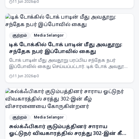
11 Jun 2026
0
குற்றம்
Media Selangor
டிக் டோக்கில் டோக் பாடின் மீது அவதூறு:
சந்தேக நபர் இப்போவில் கைது
டோக் பாடின் மீது அவதூறு பரப்பிய சந்தேக நபர்
இப்போவில் கைது செய்யப்பட்டார். டிக் டோக் அவதூறு
குறித்த 11 புகார்களைத் தொடர்ந்து நடவடிக்கை.
11 Jun 2026
0
குற்றம்
Media Selangor
சுல்க்ஃபிகார் குடும்பத்தினர் சாராய
ஓட்டுநர் விவகாரத்தில் சரத்து 302-இன் கீழ்