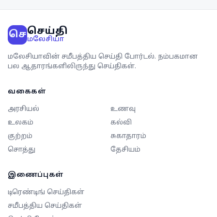
செய்தி
செ
மலேசியா
மலேசியாவின் சமீபத்திய செய்தி போர்டல். நம்பகமான
பல ஆதாரங்களிலிருந்து செய்திகள்.
வகைகள்
அரசியல்
உணவு
உலகம்
கல்வி
குற்றம்
சுகாதாரம்
சொத்து
தேசியம்
இணைப்புகள்
டிரெண்டிங் செய்திகள்
சமீபத்திய செய்திகள்