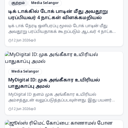
குற்றம்
Media Selangor
டிக் டாக்கில் டோக் பாடின் மீது அவதூறு
பரப்பியவர் 4 நாட்கள் விளக்கமறியல்
டிக் டாக் நேரடி ஒளிபரப்பு மூலம் டோக் பாடின் மீது
அவதூறு பரப்பியதாகக் கூறப்படும் ஆடவர் 4 நாட்கள்
விளக்கமறியலில் வைக்கப்பட்டுள்ளார்.
12 Jun 2026
0
Media Selangor
MyDigital ID: முக அங்கீகார உயிரியல்
பாதுகாப்பு அமல்
MyDigital ID தளம் முக அங்கீகார உயிரியல்
அம்சத்துடன் வலுப்படுத்தப்படவுள்ளது. இது பயனர்
பாதுகாப்பு மற்றும் நம்பகத்தன்மையை
12 Jun 2026
0
உறுதிப்படுத்தும்.