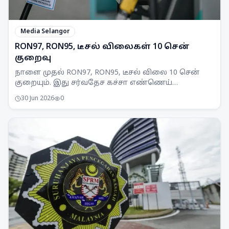
Media Selangor
RON97, RON95, டீசல் விலைகள் 10 சென்
குறைவு
நாளை முதல் RON97, RON95, டீசல் விலை 10 சென்
குறையும். இது சர்வதேச கச்சா எண்ணெய்
வீழ்ச்சியால் அமல்படுத்தப்பட்டுள்ளது.
30 Jun 2026
0