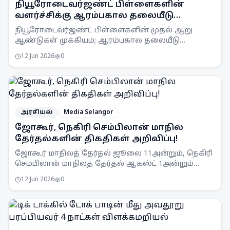
நியூரோடைவர்ஜண்ட் பிள்ளைகளின்
வளர்ச்சிக்கு ஆரம்பகால தலையீடு
அவசியம்
நியூரோடைவர்ஜண்ட் பிள்ளைகளின் முதல் ஆறு
ஆண்டுகள் முக்கியம்; ஆரம்பகால தலையீடு
அவர்களின் வளர்ச்சிக்கு அவசியம் என நிபுணர்கள்
12 Jun 2026
0
வலியுறுத்துகின்றனர்.
அரசியல்
Media Selangor
ஜோகூர், நெகிரி செம்பிலான் மாநில
தேர்தல்களின் திகதிகள் அறிவிப்பு!
ஜோகூர் மாநிலத் தேர்தல் ஜூலை 11அன்றும், நெகிரி
செம்பிலான் மாநிலத் தேர்தல் ஆகஸ்ட் 1அன்றும்
நடைபெறும் என SPR அறிவித்துள்ளது.
12 Jun 2026
0