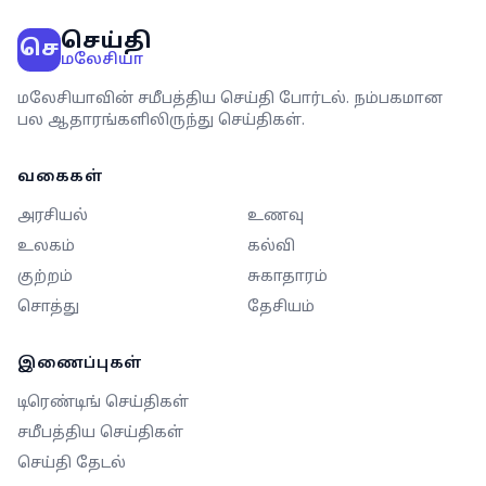
செய்தி
செ
மலேசியா
மலேசியாவின் சமீபத்திய செய்தி போர்டல். நம்பகமான
பல ஆதாரங்களிலிருந்து செய்திகள்.
வகைகள்
அரசியல்
உணவு
உலகம்
கல்வி
குற்றம்
சுகாதாரம்
சொத்து
தேசியம்
இணைப்புகள்
டிரெண்டிங் செய்திகள்
சமீபத்திய செய்திகள்
செய்தி தேடல்