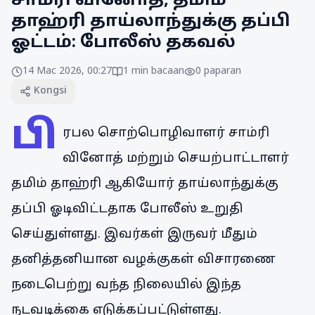
சாம்ரி வினோத், தமிம்
தாஹ்ரி தாய்லாந்துக்கு தப்பி
ஓட்டம்: போலீஸ் தகவல்
14 Mac 2026, 00:27
1
min bacaan
0
paparan
Kongsi
பி
ரபல சொற்பொழிவாளர் சாம்ரி
வினோத் மற்றும் செயற்பாட்டாளர்
தமிம் தாஹ்ரி ஆகியோர் தாய்லாந்துக்கு
தப்பி ஓடிவிட்டதாக போலீஸ் உறுதி
செய்துள்ளது. இவர்கள் இருவர் மீதும்
தனித்தனியான வழக்குகள் விசாரணை
நடைபெற்று வந்த நிலையில் இந்த
நடவடிக்கை எடுக்கப்பட்டுள்ளது.