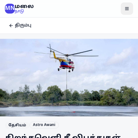
மலை
MN
மென
நாடு
திரும்பு
Astro Awani
தேசியம்