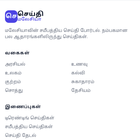
செய்தி
செ
மலேசியா
மலேசியாவின் சமீபத்திய செய்தி போர்டல். நம்பகமான
பல ஆதாரங்களிலிருந்து செய்திகள்.
வகைகள்
அரசியல்
உணவு
உலகம்
கல்வி
குற்றம்
சுகாதாரம்
சொத்து
தேசியம்
இணைப்புகள்
டிரெண்டிங் செய்திகள்
சமீபத்திய செய்திகள்
செய்தி தேடல்