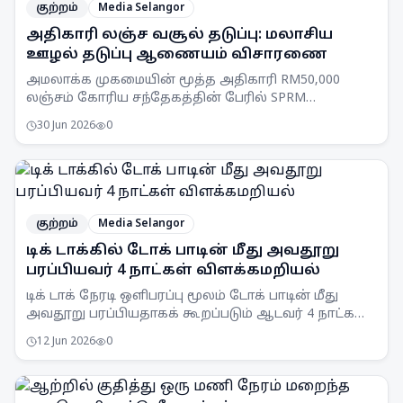
குற்றம்
Media Selangor
அதிகாரி லஞ்ச வசூல் தடுப்பு: மலாசிய
ஊழல் தடுப்பு ஆணையம் விசாரணை
அமலாக்க முகமையின் மூத்த அதிகாரி RM50,000
லஞ்சம் கோரிய சந்தேகத்தின் பேரில் SPRM
செலங்கூர் பிரிவினரால் கைது செய்யப்பட்டார்.
30 Jun 2026
0
குற்றம்
Media Selangor
டிக் டாக்கில் டோக் பாடின் மீது அவதூறு
பரப்பியவர் 4 நாட்கள் விளக்கமறியல்
டிக் டாக் நேரடி ஒளிபரப்பு மூலம் டோக் பாடின் மீது
அவதூறு பரப்பியதாகக் கூறப்படும் ஆடவர் 4 நாட்கள்
விளக்கமறியலில் வைக்கப்பட்டுள்ளார்.
12 Jun 2026
0