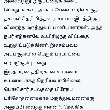
அசைவற்று இருப்பதைக் கண்ட
பொதுமக்கள், அவசர சேவை பிரிவுக்குத்
தகவல் தெரிவித்தனர். சம்பவ இடத்திற்கு
விரைந்த மருத்துவப் பணியாளர்கள், அந்த
நபர் ஏற்கனவே உயிரிழந்துவிட்டதை
உறுதிப்படுத்தினர். இச்சம்பவம்
அப்பகுதியில் பெரும் பரபரப்பை
ஏற்படுத்தியுள்ளது.
இந்த மரணத்திற்கான காரணம்
உடனடியாகத் தெரியவரவில்லை.
பொலிசார் சடலத்தை பிரேதப்
பரிசோதனைக்காக மருத்துவமனைக்கு
அனுப்பி வைத்துள்ளனர். மேலதிக