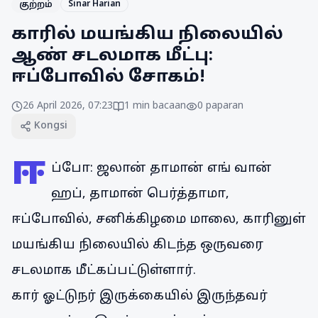
Sinar Harian
குற்றம்
காரில் மயங்கிய நிலையில்
ஆண் சடலமாக மீட்பு:
ஈப்போவில் சோகம்!
26 April 2026, 07:23
1
min bacaan
0
paparan
Kongsi
ஈ
ப்போ: ஜலான் தாமான் எங் வான்
ஹப், தாமான் பெர்த்தாமா,
ஈப்போவில், சனிக்கிழமை மாலை, காரினுள்
மயங்கிய நிலையில் கிடந்த ஒருவரை
சடலமாக மீட்கப்பட்டுள்ளார்.
கார் ஓட்டுநர் இருக்கையில் இருந்தவர்