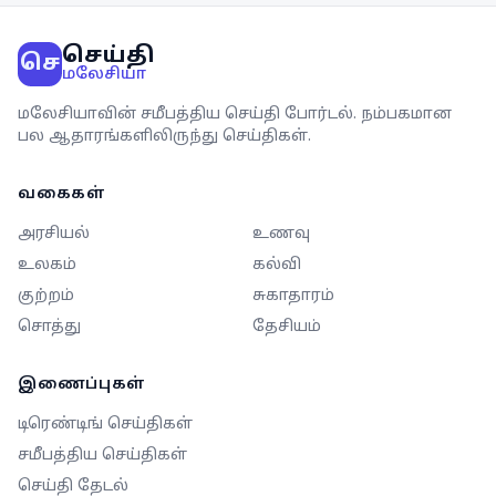
செய்தி
செ
மலேசியா
மலேசியாவின் சமீபத்திய செய்தி போர்டல். நம்பகமான
பல ஆதாரங்களிலிருந்து செய்திகள்.
வகைகள்
அரசியல்
உணவு
உலகம்
கல்வி
குற்றம்
சுகாதாரம்
சொத்து
தேசியம்
இணைப்புகள்
டிரெண்டிங் செய்திகள்
சமீபத்திய செய்திகள்
செய்தி தேடல்