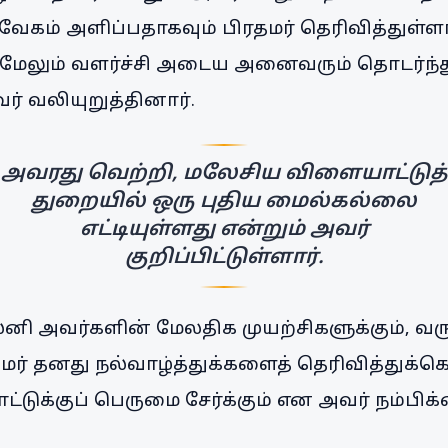
கம் அளிப்பதாகவும் பிரதமர் தெரிவித்துள்ளார்
 மேலும் வளர்ச்சி அடைய அனைவரும் தொடர்ந்
ர் வலியுறுத்தினார்.
அவரது வெற்றி, மலேசிய விளையாட்டுத்
துறையில் ஒரு புதிய மைல்கல்லை
எட்டியுள்ளது என்றும் அவர்
குறிப்பிட்டுள்ளார்.
ி அவர்களின் மேலதிக முயற்சிகளுக்கும், வர
தமர் தனது நல்வாழ்த்துக்களைத் தெரிவித்துக்
்டுக்குப் பெருமை சேர்க்கும் என அவர் நம்பிக்