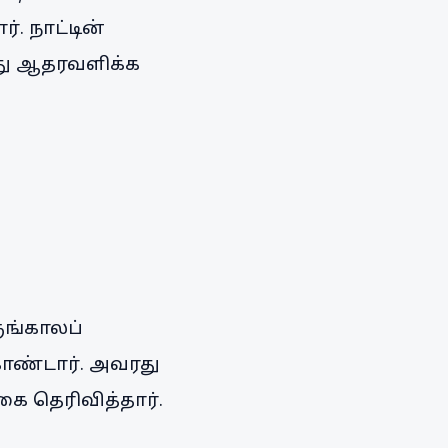
. நாட்டின்
து ஆதரவளிக்க
ுங்காலப்
கொண்டார். அவரது
கை தெரிவித்தார்.