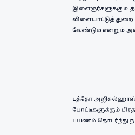
இளைஞர்களுக்கு உத்வே
விளையாட்டுத் துறை
வேண்டும் என்றும் அவ
டத்தோ அஜிசுல்ஹாஸ்ன
போட்டிகளுக்கும் பிர
பயணம் தொடர்ந்து நாட