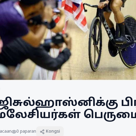
ிசுல்ஹாஸ்னிக்கு பி
; மலேசியர்கள் பெரும
acaan
0
paparan
Kongsi