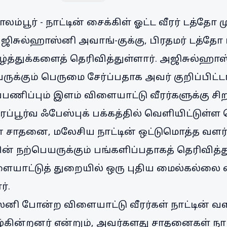
ாலம்பூர் - நாட்டின் சைக்கிள் ஓட்ட வீரர் டத்தோ ம
ஜிசுல்ஹாஸ்னி அவாங்-குக்கு, பிரதமர் டத்தோ ஸ
்த்துக்களைத் தெரிவித்துள்ளார். அஜிசுல்ஹ
க்கும் பெருமை சேர்ப்பதாக அவர் குறிப்பிட்ட
ப்பணிப்பும் இளம் விளையாட்டு வீரர்களுக்கு சிறந
ப்பூர்வ ஃபேஸ்புக் பக்கத்தில் வெளியிட்டுள்ள 
சாதனை, மலேசிய நாட்டின் ஒட்டுமொத்த வளர்ச்
் நற்பெயருக்கும் பங்களிப்பதாகத் தெரிவித்த
யாட்டுத் துறையில் ஒரு புதிய மைல்கல்லை எட்
ர்.
னி போன்ற விளையாட்டு வீரர்கள் நாட்டின் வளர்
ழ்கின்றனர் என்றும், அவர்களது சாதனைகள் நாட