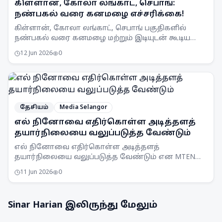
கிள்ளான், கோலா லங்காட், செபாங்:
நண்பகல் வரை கனமழை எச்சரிக்கை!
கிள்ளான், கோலா லங்காட், செபாங் பகுதிகளில்
நண்பகல் வரை கனமழை மற்றும் இடியுடன் கூடிய
பலத்த காற்று வீசக்கூடும் என MetMalaysia
12 Jun 2026
0
எச்சரிக்கை விடுத்துள்ளது.
தேசியம்
Media Selangor
எல் நினோவை எதிர்கொள்ள அடித்தளத்
தயார்நிலையை வலுப்படுத்த வேண்டும்
எல் நினோவை எதிர்கொள்ள அடித்தளத்
தயார்நிலையை வலுப்படுத்த வேண்டும் என MTEN
கூட்டம் ஒப்புதல் அளித்துள்ளது. நாடு முழுவதும்
11 Jun 2026
0
விழிப்புணர்வு அதிகரிக்கப்படும்.
Sinar Harian
இலிருந்து மேலும்