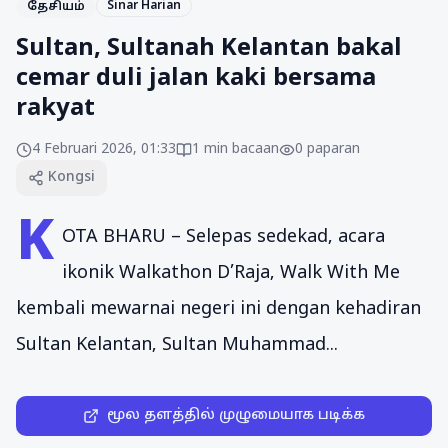
Sinar Harian
தேசியம்
Sultan, Sultanah Kelantan bakal
cemar duli jalan kaki bersama
rakyat
4 Februari 2026, 01:33
1
min bacaan
0
paparan
Kongsi
K
OTA BHARU – Selepas sedekad, acara
ikonik Walkathon D’Raja, Walk With Me
kembali mewarnai negeri ini dengan kehadiran
Sultan Kelantan, Sultan Muhammad...
மூல தளத்தில் முழுமையாக படிக்க