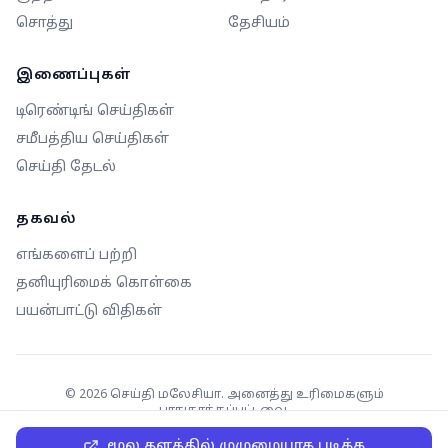
சொத்து
தேசியம்
இணைப்புகள்
டிரெண்டிங் செய்திகள்
சமீபத்திய செய்திகள்
செய்தி தேடல்
தகவல்
எங்களைப் பற்றி
தனியுரிமைக் கொள்கை
பயன்பாட்டு விதிகள்
©
2026
செய்தி மலேசியா. அனைத்து உரிமைகளும்
பாதுகாக்கப்பட்டவை.
மூல தளத்தில் முழுமையாக படிக்க