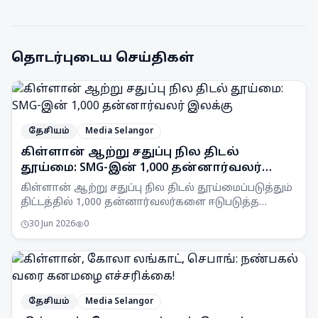
தொடர்புடைய செய்திகள்
தேசியம்
Media Selangor
கிள்ளான் ஆற்று சதுப்பு நில திடல்
தூய்மை: SMG-இன் 1,000 தன்னார்வலர்
இலக்கு
கிள்ளான் ஆற்று சதுப்பு நில திடல் தூய்மைப்படுத்தும்
திட்டத்தில் 1,000 தன்னார்வலர்களை ஈடுபடுத்த
Selangor Maritime Gateway (SMG) இலக்கு
30 Jun 2026
0
வைத்துள்ளது.
தேசியம்
Media Selangor