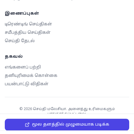
இணைப்புகள்
டிரெண்டிங் செய்திகள்
சமீபத்திய செய்திகள்
செய்தி தேடல்
தகவல்
எங்களைப் பற்றி
தனியுரிமைக் கொள்கை
பயன்பாட்டு விதிகள்
©
2026
செய்தி மலேசியா. அனைத்து உரிமைகளும்
பாதுகாக்கப்பட்டவை.
மூல தளத்தில் முழுமையாக படிக்க