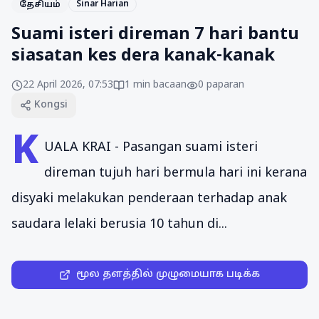
Sinar Harian
தேசியம்
Suami isteri direman 7 hari bantu
siasatan kes dera kanak-kanak
22 April 2026, 07:53
1
min bacaan
0
paparan
Kongsi
K
UALA KRAI - Pasangan suami isteri
direman tujuh hari bermula hari ini kerana
disyaki melakukan penderaan terhadap anak
saudara lelaki berusia 10 tahun di...
மூல தளத்தில் முழுமையாக படிக்க