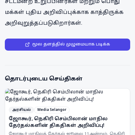
சட்டமன்ற உறுப்பினர்கள் மற்றும் பொது
மக்கள் புதிய அறிவிப்புக்காக காத்திருக்க
அறிவுறுத்தப்படுகிறார்கள்.
மூல தளத்தில் முழுமையாக படிக்க
தொடர்புடைய செய்திகள்
அரசியல்
Media Selangor
ஜோகூர், நெகிரி செம்பிலான் மாநில
தேர்தல்களின் திகதிகள் அறிவிப்பு!
ஜோகூர் மாநிலத் தேர்தல் ஜூலை 11அன்றும், நெகிரி