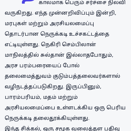
காலமாக பெரும் சர்ச்சை நிலவி
வருகிறது. எந்த முன்னறிவிப்பும் இன்றி,
மரபுகள் மற்றும் அரசியலமைப்பு
தொடர்பான நெருக்கடி உச்சகட்டத்தை
எட்டியுள்ளது. நெகிரி செம்பிலான்
மாநிலத்தில் சுல்தான் இல்லாதபோதும்,
அரச பரம்பரையைப் போல்
தலைமைத்துவம் குடும்பத்தலைவர்களால்
வழிநடத்தப்படுகிறது. இருப்பினும்,
பாரம்பரியம், மதம் மற்றும்
அரசியலமைப்பை உள்ளடக்கிய ஒரு பெரிய
நெருக்கடி தலைதூக்கியுள்ளது.
இந்த சிக்கல், ஒரு சமூக வலைத்தள பதிவு