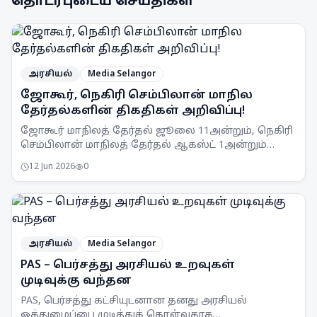
தொடர்புடைய செய்திகள்
அரசியல்
Media Selangor
ஜோகூர், நெகிரி செம்பிலான் மாநில
தேர்தல்களின் திகதிகள் அறிவிப்பு!
ஜோகூர் மாநிலத் தேர்தல் ஜூலை 11அன்றும், நெகிரி
செம்பிலான் மாநிலத் தேர்தல் ஆகஸ்ட் 1அன்றும்
நடைபெறும் என SPR அறிவித்துள்ளது.
12 Jun 2026
0
அரசியல்
Media Selangor
PAS – பெர்சத்து அரசியல் உறவுகள்
முடிவுக்கு வந்தன
PAS, பெர்சத்து கட்சியுடனான தனது அரசியல்
ஒத்துழைப்பை முடித்துக் கொள்வதாக