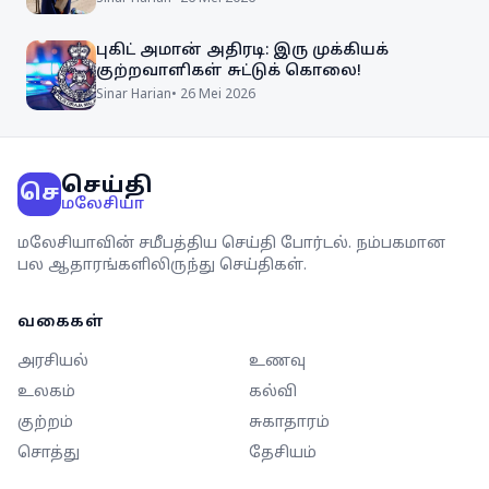
புகிட் அமான் அதிரடி: இரு முக்கியக்
குற்றவாளிகள் சுட்டுக் கொலை!
Sinar Harian
•
26 Mei 2026
செய்தி
செ
மலேசியா
மலேசியாவின் சமீபத்திய செய்தி போர்டல். நம்பகமான
பல ஆதாரங்களிலிருந்து செய்திகள்.
வகைகள்
அரசியல்
உணவு
உலகம்
கல்வி
குற்றம்
சுகாதாரம்
சொத்து
தேசியம்