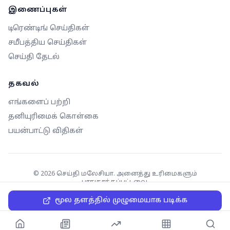
இணைப்புகள்
டிரெண்டிங் செய்திகள்
சமீபத்திய செய்திகள்
செய்தி தேடல்
தகவல்
எங்களைப் பற்றி
தனியுரிமைக் கொள்கை
பயன்பாட்டு விதிகள்
©
2026
செய்தி மலேசியா. அனைத்து உரிமைகளும்
பாதுகாக்கப்பட்டவை.
மூல தளத்தில் முழுமையாக படிக்க