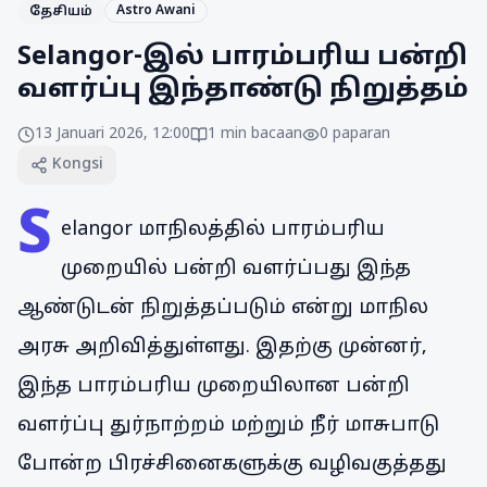
Astro Awani
தேசியம்
Selangor-இல் பாரம்பரிய பன்றி
வளர்ப்பு இந்தாண்டு நிறுத்தம்
13 Januari 2026, 12:00
1
min bacaan
0
paparan
Kongsi
S
elangor மாநிலத்தில் பாரம்பரிய
முறையில் பன்றி வளர்ப்பது இந்த
ஆண்டுடன் நிறுத்தப்படும் என்று மாநில
அரசு அறிவித்துள்ளது. இதற்கு முன்னர்,
இந்த பாரம்பரிய முறையிலான பன்றி
வளர்ப்பு துர்நாற்றம் மற்றும் நீர் மாசுபாடு
போன்ற பிரச்சினைகளுக்கு வழிவகுத்தது