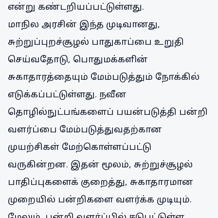
என்று கண்டறியப்பட்டுள்ளது.
மாநில அரசின் இந்த முடிவானது,
சுற்றுப்புறச்சூழல் பாதுகாப்பை உறுதி
செய்வதோடு, பொதுமக்களின்
சுகாதாரத்தையும் மேம்படுத்தும் நோக்கில்
எடுக்கப்பட்டுள்ளது. நவீன
தொழில்நுட்பங்களைப் பயன்படுத்தி பன்றி
வளர்ப்பை மேம்படுத்துவதற்கான
முயற்சிகள் மேற்கொள்ளப்பட்டு
வருகின்றன. இதன் மூலம், சுற்றுச்சூழல்
பாதிப்புகளைக் குறைத்து, சுகாதாரமான
முறையில் பன்றிகளை வளர்க்க முடியும்.
மேலும், பன்றி வளர்ப்பில் ஈடுபட்டுள்ள