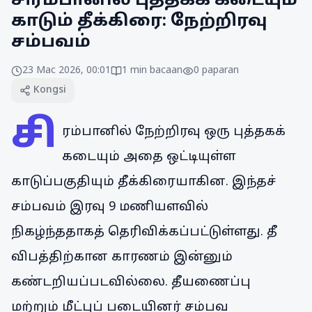
சிரம்பானில் புத்தகக் கடையும்
காடும் தீக்கிரை: நேற்றிரவு
சம்பவம்
23 Mac 2026, 00:01
1
min bacaan
0
paparan
Kongsi
சி
ரம்பானில் நேற்றிரவு ஒரு புத்தகக்
கடையும் அதை ஒட்டியுள்ள
காடுப்பகுதியும் தீக்கிரையாகின. இந்தச்
சம்பவம் இரவு 9 மணியளவில்
நிகழ்ந்ததாகத் தெரிவிக்கப்பட்டுள்ளது. தீ
விபத்திற்கான காரணம் இன்னும்
கண்டறியப்படவில்லை. தீயணைப்பு
மற்றும் மீட்புப் படையினர் சம்பவ