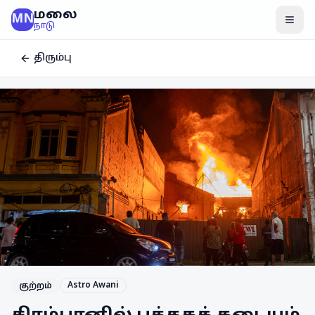
மலை
MN
மென
நாடு
திரும்பு
Astro Awani
குற்றம்