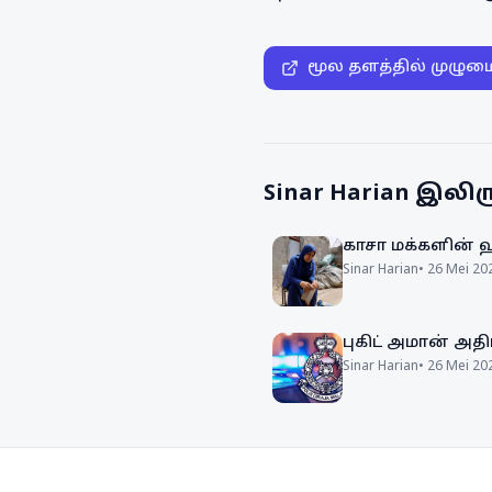
மூல தளத்தில் முழும
Sinar Harian
இலிரு
காசா மக்களின் 
Sinar Harian
•
26 Mei 20
புகிட் அமான் அதி
Sinar Harian
•
26 Mei 20