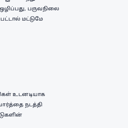
ஒழிப்பது, பருவநிலை
ட்டால் மட்டுமே
ாடுகள் உடனடியாக
வார்த்தை நடத்தி
டுகளின்