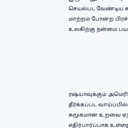
செயல்பட வேண்டிய கட
மாற்றம் போன்ற பிரச
உலகிற்கு நன்மை பயக்
ரஷ்யாவுக்கும் அமெர
தீர்க்கப்பட வாய்ப்ப
சுமூகமான உறவை ஏற்
எதிர்பார்ப்பாக உள்ளத