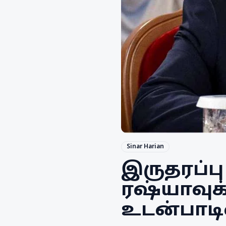
Sinar Harian
இருதரப்பு
ரஷ்யாவுக்
உடன்பாடி