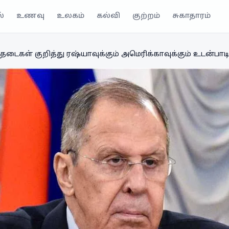
்
உணவு
உலகம்
கல்வி
குற்றம்
சுகாதாரம்
 தடைகள் குறித்து ரஷ்யாவுக்கும் அமெரிக்காவுக்கும் உடன்பா