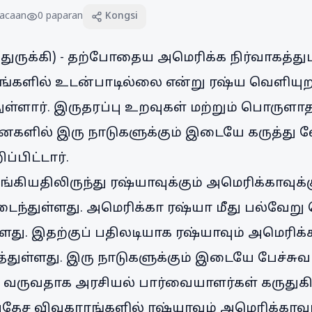
acaan
0
paparan
Kongsi
துருக்கி) - தற்போதைய அமெரிக்க நிர்வாகத்து
களில் உடன்பாடில்லை என்று ரஷ்ய வெளியுறவ
ுள்ளார். இருதரப்பு உறவுகள் மற்றும் பொருளா
களில் இரு நாடுகளுக்கும் இடையே கருத்து வ
்பிட்டார்.
கியதிலிருந்து ரஷ்யாவுக்கும் அமெரிக்காவு
ந்துள்ளது. அமெரிக்கா ரஷ்யா மீது பல்வேறு
து. இதற்குப் பதிலடியாக ரஷ்யாவும் அமெரிக்க
துள்ளது. இரு நாடுகளுக்கும் இடையே பேச்சு
து வருவதாக அரசியல் பார்வையாளர்கள் கருதுக
ர்வதேச விவகாரங்களில் ரஷ்யாவும் அமெரிக்கா