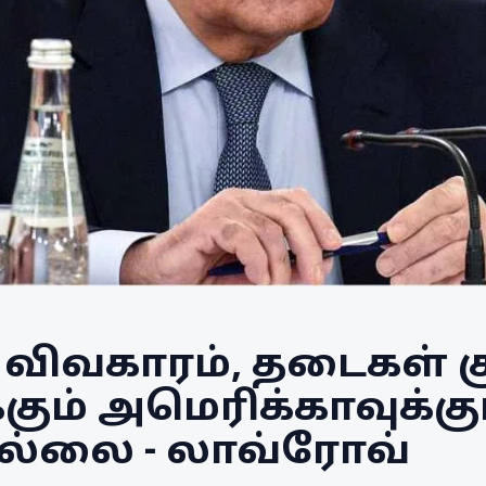
 விவகாரம், தடைகள் க
கும் அமெரிக்காவுக்கு
ல்லை - லாவ்ரோவ்