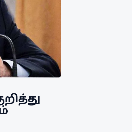
ுறித்து
ம்