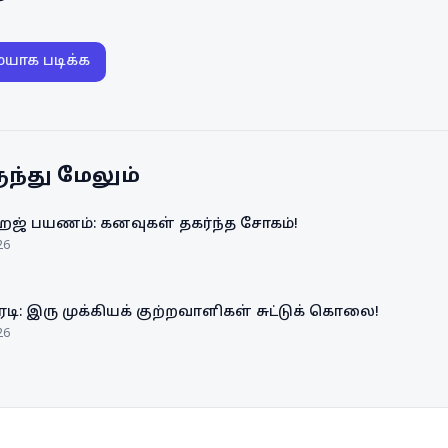
ையாக படிக்க
ந்து மேலும்
ஹஜ் பயணம்: கனவுகள் தகர்ந்த சோகம்!
26
ரடி: இரு முக்கியக் குற்றவாளிகள் சுட்டுக் கொலை!
26