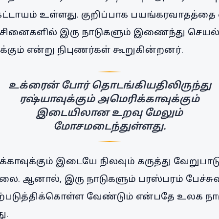
்டாயம் உள்ளது. குறிப்பாக பயங்கரவாதத்தை 
்சினைகளில் இரு நாடுகளும் இணைந்து செயல்ப
கும் என்று நிபுணர்கள் கூறுகின்றனர்.
உக்ரைன் போர் தொடங்கியதிலிருந்து
ரஷ்யாவுக்கும் அமெரிக்காவுக்கும்
இடையிலான உறவு மேலும்
மோசமடைந்துள்ளது.
ிக்காவுக்கும் இடையே நிலவும் கருத்து வேறுப
ில்லை. ஆனால், இரு நாடுகளும் பரஸ்பரம் பேச்சு
படுத்திக்கொள்ள வேண்டும் என்பதே உலக நா
ு.