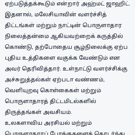
ஏற்படுத்தக்கூடும் என்றார் அஹ்மட் ஜாஹிட்.
இதனால், மலேசியாவின் வளர்ச்சித்
திட்டங்கள் மற்றும் நாட்டின் பொருளாதார
நிலைத்தன்மை ஆகியவற்றைக் கருத்தில்
கொண்டு, தற்போதைய சூழ்நிலைக்கு ஏற்ப
புதிய உத்திகளை வகுக்க வேண்டும் என
அவர் தெரிவித்தார். உள்நாட்டு வளர்ச்சிக்கு
அச்சுறுத்தல்கள் ஏற்படா வண்ணம்,
வெளியுறவு கொள்கைகள் மற்றும்
பொருளாதாரத் திட்டமிடல்களில்
திருத்தங்கள் அவசியம்.
உலகளாவிய அரசியல் மற்றும்
பொருளாதாரப் போக்குகளைத் தொடர்ந்து