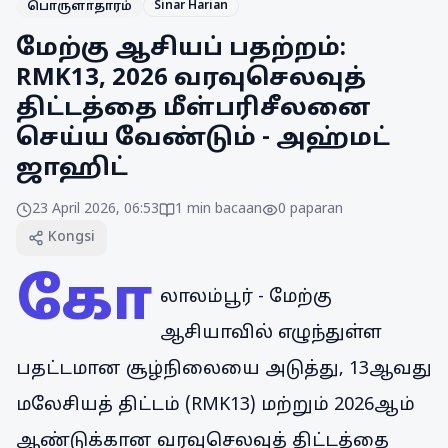
Sinar Harian
பொருளாதாரம்
மேற்கு ஆசியப் பதற்றம்:
RMK13, 2026 வரவுசெலவுத்
திட்டத்தை மீள்பரிசீலனை
செய்ய வேண்டும் - அஹ்மட்
ஜாஹிட்
23 April 2026, 06:53
1
min bacaan
0
paparan
Kongsi
கோ
லாலம்பூர் - மேற்கு
ஆசியாவில் எழுந்துள்ள
பதட்டமான சூழ்நிலையை அடுத்து, 13ஆவது
மலேசியத் திட்டம் (RMK13) மற்றும் 2026ஆம்
ஆண்டுக்கான வரவுசெலவுத் திட்டத்தை