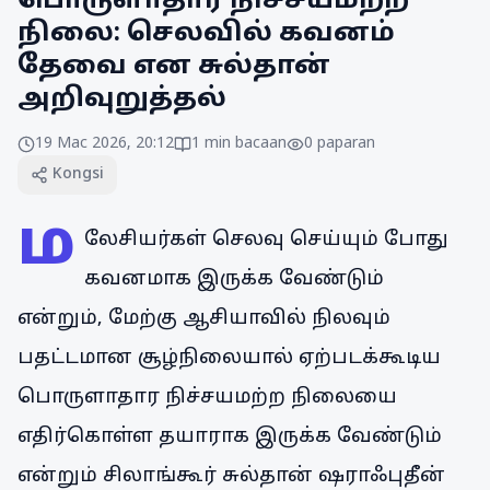
பொருளாதார நிச்சயமற்ற
நிலை: செலவில் கவனம்
தேவை என சுல்தான்
அறிவுறுத்தல்
19 Mac 2026, 20:12
1
min bacaan
0
paparan
Kongsi
ம
லேசியர்கள் செலவு செய்யும் போது
கவனமாக இருக்க வேண்டும்
என்றும், மேற்கு ஆசியாவில் நிலவும்
பதட்டமான சூழ்நிலையால் ஏற்படக்கூடிய
பொருளாதார நிச்சயமற்ற நிலையை
எதிர்கொள்ள தயாராக இருக்க வேண்டும்
என்றும் சிலாங்கூர் சுல்தான் ஷராஃபுதீன்