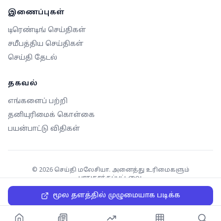
இணைப்புகள்
டிரெண்டிங் செய்திகள்
சமீபத்திய செய்திகள்
செய்தி தேடல்
தகவல்
எங்களைப் பற்றி
தனியுரிமைக் கொள்கை
பயன்பாட்டு விதிகள்
©
2026
செய்தி மலேசியா. அனைத்து உரிமைகளும்
பாதுகாக்கப்பட்டவை.
மூல தளத்தில் முழுமையாக படிக்க