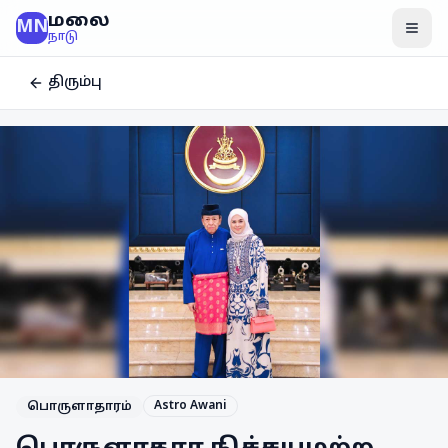
மலை
MN
மென
நாடு
திரும்பு
Astro Awani
பொருளாதாரம்