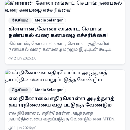
தேசியம்
Media Selangor
கிள்ளான், கோலா லங்காட், செபாங்:
நண்பகல் வரை கனமழை எச்சரிக்கை!
கிள்ளான், கோலா லங்காட், செபாங் பகுதிகளில்
நண்பகல் வரை கனமழை மற்றும் இடியுடன் கூடிய
பலத்த காற்று வீசக்கூடும் என MetMalaysia
12 Jun 2026
0
எச்சரிக்கை விடுத்துள்ளது.
தேசியம்
Media Selangor
எல் நினோவை எதிர்கொள்ள அடித்தளத்
தயார்நிலையை வலுப்படுத்த வேண்டும்
எல் நினோவை எதிர்கொள்ள அடித்தளத்
தயார்நிலையை வலுப்படுத்த வேண்டும் என MTEN
கூட்டம் ஒப்புதல் அளித்துள்ளது. நாடு முழுவதும்
11 Jun 2026
0