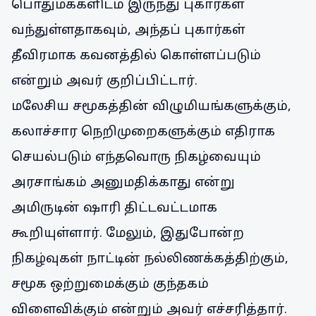
பொதுமக்களிடம் இருந்து புகார்கள்
வந்துள்ளதாகவும், அந்தப் புகார்கள்
தீவிரமாக கவனத்தில் கொள்ளப்படும்
என்றும் அவர் குறிப்பிட்டார்.
மலேசிய சமூகத்தின் விழுமியங்களுக்கும்,
கலாச்சார நெறிமுறைகளுக்கும் எதிராக
செயல்படும் எந்தவொரு நிகழ்வையும்
அரசாங்கம் அனுமதிக்காது என்று
அமிருடின் ஷாரி திட்டவட்டமாக
கூறியுள்ளார். மேலும், இதுபோன்ற
நிகழ்வுகள் நாட்டின் நல்லிணக்கத்திற்கும்,
சமூக ஒற்றுமைக்கும் குந்தகம்
விளைவிக்கும் என்றும் அவர் எச்சரித்தார்.