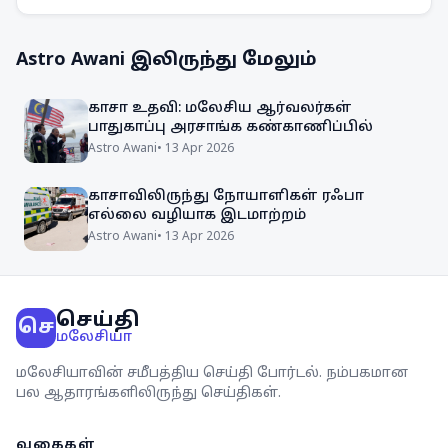
விழிப்புணர்வு அதிகரிக்கப்படும்.
Astro Awani
இலிருந்து மேலும்
காசா உதவி: மலேசிய ஆர்வலர்கள்
பாதுகாப்பு அரசாங்க கண்காணிப்பில்
Astro Awani
•
13 Apr 2026
காசாவிலிருந்து நோயாளிகள் ரஃபா
எல்லை வழியாக இடமாற்றம்
Astro Awani
•
13 Apr 2026
செய்தி
செ
மலேசியா
மலேசியாவின் சமீபத்திய செய்தி போர்டல். நம்பகமான
பல ஆதாரங்களிலிருந்து செய்திகள்.
வகைகள்