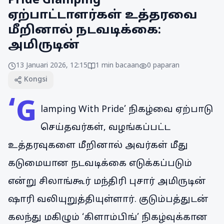
Pride Glamping
ஏற்பாட்டாளர்கள் உத்தரவை
மீறினால் நடவடிக்கை:
அமிருடின்
13 Januari 2026, 12:15
1
min bacaan
0
paparan
Kongsi
‘G
lamping With Pride’ நிகழ்வை ஏற்பாடு
செய்தவர்கள், வழங்கப்பட்ட
உத்தரவுகளை மீறினால் அவர்கள் மீது
கடுமையான நடவடிக்கை எடுக்கப்படும்
என்று சிலாங்கூர் மந்திரி புசார் அமிருடின்
ஷாரி வலியுறுத்தியுள்ளார். குடும்பத்துடன்
கலந்து மகிழும் ‘கிளாம்பிங்’ நிகழ்வுக்கான