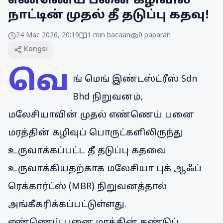
எண்ணெய் பனை கழிவில்
நாட்டின் முதல் தீ தடுப்பு கதவு!
24 Mac 2026, 20:19
1
min bacaan
0
paparan
Kongsi
வெ
ங் மெங் இண்டஸ்ட்ரீஸ் Sdn
Bhd நிறுவனம்,
மலேசியாவின் முதல் எண்ணெய் பனை
மரத்தின் கழிவுப் பொருட்களிலிருந்து
உருவாக்கப்பட்ட தீ தடுப்பு கதவை
உருவாக்கியதற்காக மலேசியா புக் ஆஃப்
ரெக்கார்ட்ஸ் (MBR) நிறுவனத்தால்
அங்கீகரிக்கப்பட்டுள்ளது.
எண்ணெய் பனை மரத்தின் தண்டுப்