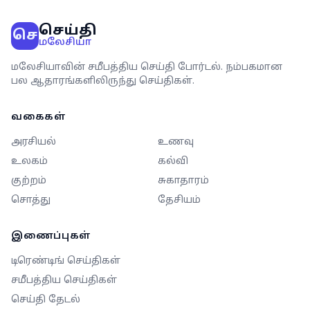
செய்தி
செ
மலேசியா
மலேசியாவின் சமீபத்திய செய்தி போர்டல். நம்பகமான
பல ஆதாரங்களிலிருந்து செய்திகள்.
வகைகள்
அரசியல்
உணவு
உலகம்
கல்வி
குற்றம்
சுகாதாரம்
சொத்து
தேசியம்
இணைப்புகள்
டிரெண்டிங் செய்திகள்
சமீபத்திய செய்திகள்
செய்தி தேடல்