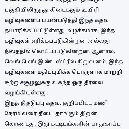
பகுதியிலிருந்து கிடைக்கும் உயிரி
கழிவுகளைப் பயன்படுத்தி இந்த கதவு
தயாரிக்கப்பட்டுள்ளது. வழக்கமாக, இந்த
கழிவுகள் எரிக்கப்படுகின்றன அல்லது
நிலத்தில் கொட்டப்படுகின்றன. ஆனால்,
வெங் மெங் இண்டஸ்ட்ரீஸ் நிறுவனம், இந்த
கழிவுகளை மதிப்புமிக்க பொருளாக மாற்றி,
சுற்றுச்சூழலுக்கு உகந்த ஒரு தீர்வை
வழங்கியுள்ளது.
இந்த தீ தடுப்பு கதவு, குறிப்பிட்ட மணி
நேரம் வரை தீயை தாங்கும் திறன்
கொண்டது. இது கட்டிடங்களின் பாதுகாப்பு