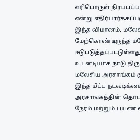
எரிபொருள் நிரப்பப்பட
என்று எதிர்பார்க்கப்ப
இந்த விமானம், மலேச
மேற்கொண்டிருந்த ம
ஈடுபடுத்தப்பட்டுள்
உடனடியாக நாடு திர
மலேசிய அரசாங்கம் க
இந்த மீட்பு நடவடிக்
அரசாங்கத்தின் தொடர்
நேரம் மற்றும் பயண 