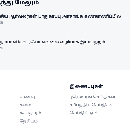
்து மேலும்
ிய ஆர்வலர்கள் பாதுகாப்பு அரசாங்க கண்காணிப்பில்
26
 நோயாளிகள் ரஃபா எல்லை வழியாக இடமாற்றம்
26
இணைப்புகள்
உணவு
டிரெண்டிங் செய்திகள்
கல்வி
சமீபத்திய செய்திகள்
சுகாதாரம்
செய்தி தேடல்
தேசியம்