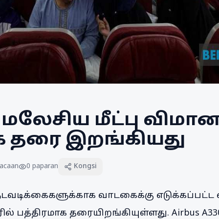
 மலேசிய மீட்பு விமான
க தரை இறங்கியது
acaan
0
paparan
Kongsi
பு நடவடிக்கைகளுக்காக வாடகைக்கு எடுக்கப்பட்
ில் பத்திரமாக தரையிறங்கியுள்ளது. Airbus A33