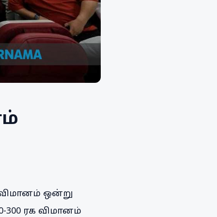
ம்
ட விமானம் ஒன்று
0-300 ரக விமானம்