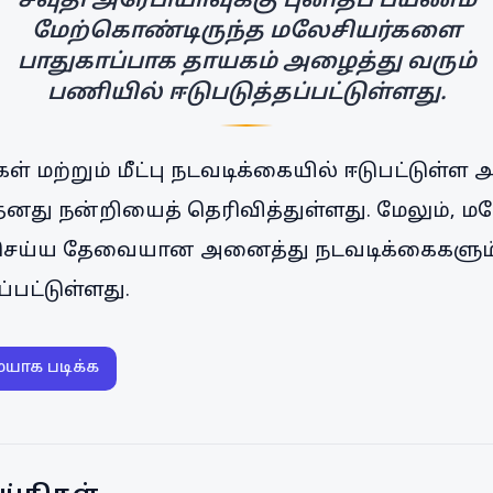
சவுதி அரேபியாவுக்கு புனிதப் பயணம்
மேற்கொண்டிருந்த மலேசியர்களை
பாதுகாப்பாக தாயகம் அழைத்து வரும்
பணியில் ஈடுபடுத்தப்பட்டுள்ளது.
 மற்றும் மீட்பு நடவடிக்கையில் ஈடுபட்டுள்ள
னது நன்றியைத் தெரிவித்துள்ளது. மேலும், 
செய்ய தேவையான அனைத்து நடவடிக்கைகளும் எ
பட்டுள்ளது.
ையாக படிக்க