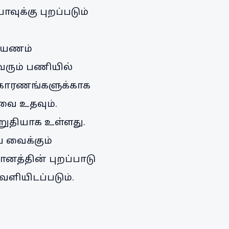
வுக்கு புறப்படும்
 பயணம்
வரும் பணியில்
று காரணங்களுக்காக
வை உதவும்.
றுதியாக உள்ளது.
ப வைக்கும்
ானத்தின் புறப்பாடு
ெளியிடப்படும்.