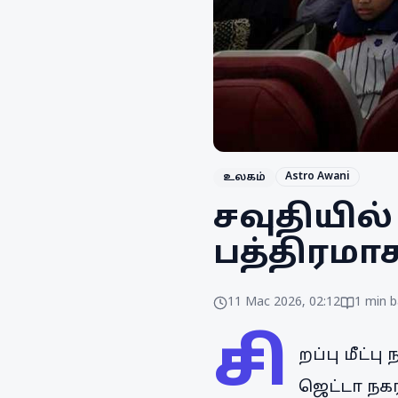
Astro Awani
உலகம்
சவுதியில்
பத்திரமா
11 Mac 2026, 02:12
1
min b
சி
றப்பு மீட்
ஜெட்டா நகர