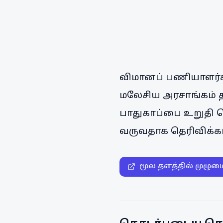
விமானப் பணியாளர்கள்
மலேசிய அரசாங்கம் த
பாதுகாப்பை உறுதி 
வருவதாக தெரிவிக்கப்
மூல தளத்தில் முழும