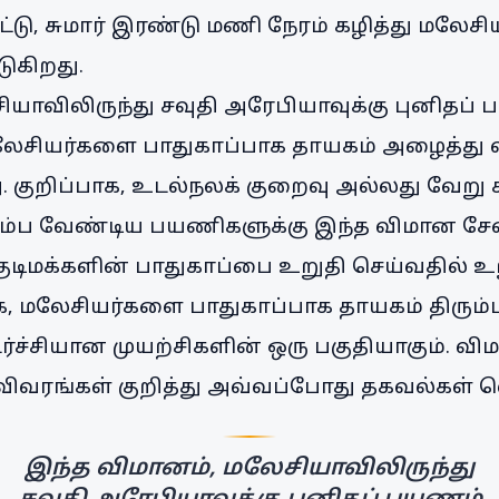
்டு, சுமார் இரண்டு மணி நேரம் கழித்து மலேசியா
டுகிறது.
ியாவிலிருந்து சவுதி அரேபியாவுக்கு புனிதப்
லேசியர்களை பாதுகாப்பாக தாயகம் அழைத்து 
ளது. குறிப்பாக, உடல்நலக் குறைவு அல்லது வே
ும்ப வேண்டிய பயணிகளுக்கு இந்த விமான சே
ுடிமக்களின் பாதுகாப்பை உறுதி செய்வதில் உ
கை, மலேசியர்களை பாதுகாப்பாக தாயகம் திரும்
ச்சியான முயற்சிகளின் ஒரு பகுதியாகும். விம
விவரங்கள் குறித்து அவ்வப்போது தகவல்கள் வ
இந்த விமானம், மலேசியாவிலிருந்து