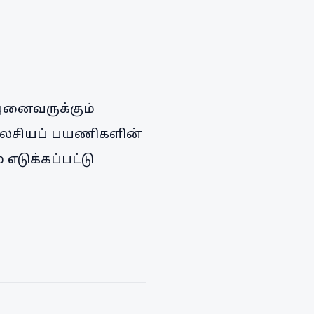
 அனைவருக்கும்
மலேசியப் பயணிகளின்
டுக்கப்பட்டு