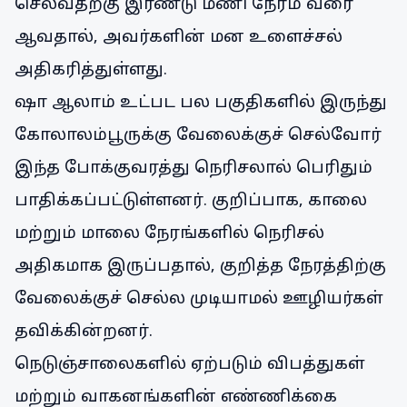
செல்வதற்கு இரண்டு மணி நேரம் வரை
ஆவதால், அவர்களின் மன உளைச்சல்
அதிகரித்துள்ளது.
ஷா ஆலாம் உட்பட பல பகுதிகளில் இருந்து
கோலாலம்பூருக்கு வேலைக்குச் செல்வோர்
இந்த போக்குவரத்து நெரிசலால் பெரிதும்
பாதிக்கப்பட்டுள்ளனர். குறிப்பாக, காலை
மற்றும் மாலை நேரங்களில் நெரிசல்
அதிகமாக இருப்பதால், குறித்த நேரத்திற்கு
வேலைக்குச் செல்ல முடியாமல் ஊழியர்கள்
தவிக்கின்றனர்.
நெடுஞ்சாலைகளில் ஏற்படும் விபத்துகள்
மற்றும் வாகனங்களின் எண்ணிக்கை