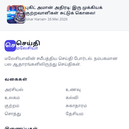
புகிட் அமான் அதிரடி: இரு முக்கியக்
குற்றவாளிகள் சுட்டுக் கொலை!
Sinar Harian
•
26 Mei 2026
செய்தி
செ
மலேசியா
மலேசியாவின் சமீபத்திய செய்தி போர்டல். நம்பகமான
பல ஆதாரங்களிலிருந்து செய்திகள்.
வகைகள்
அரசியல்
உணவு
உலகம்
கல்வி
குற்றம்
சுகாதாரம்
சொத்து
தேசியம்