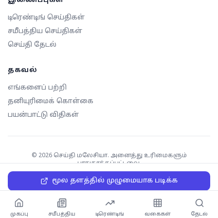
இணைப்புகள்
டிரெண்டிங் செய்திகள்
சமீபத்திய செய்திகள்
செய்தி தேடல்
தகவல்
எங்களைப் பற்றி
தனியுரிமைக் கொள்கை
பயன்பாட்டு விதிகள்
©
2026
செய்தி மலேசியா. அனைத்து உரிமைகளும்
பாதுகாக்கப்பட்டவை.
மூல தளத்தில் முழுமையாக படிக்க
முகப்பு
சமீபத்திய
டிரெண்டிங்
வகைகள்
தேடல்