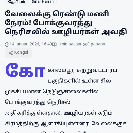
Sinar Harian
தேசியம்
வேலைக்கு ரெண்டு மணி
நேரம்! போக்குவரத்து
நெரிசலில் ஊழியர்கள் அவதி
14 Januari 2026, 16:40
1
min bacaan
0
paparan
Kongsi
கோ
லாலம்பூர் சுற்றுவட்டாரப்
பகுதிகளில் உள்ள சில
முக்கியமான நெடுஞ்சாலைகளில்
போக்குவரத்து நெரிசல்
அதிகரித்துள்ளதால், ஊழியர்கள் கடும்
சிரமத்திற்கு ஆளாகியுள்ளனர். வேலைக்குச்