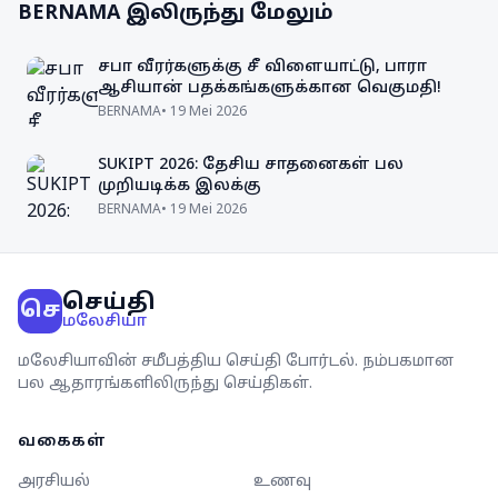
BERNAMA
இலிருந்து மேலும்
சபா வீரர்களுக்கு சீ விளையாட்டு, பாரா
ஆசியான் பதக்கங்களுக்கான வெகுமதி!
BERNAMA
•
19 Mei 2026
SUKIPT 2026: தேசிய சாதனைகள் பல
முறியடிக்க இலக்கு
BERNAMA
•
19 Mei 2026
செய்தி
செ
மலேசியா
மலேசியாவின் சமீபத்திய செய்தி போர்டல். நம்பகமான
பல ஆதாரங்களிலிருந்து செய்திகள்.
வகைகள்
அரசியல்
உணவு