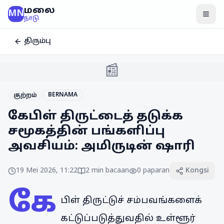
மலை
MN
மென
நாடு
திரும்பு
📰
BERNAMA
குற்றம்
கேபிள் திருட்டைத் தடுக்க
சமூகத்தின் பங்களிப்பு
அவசியம்: அமிருடின் ஷாரி
19 Mei 2026, 11:22
2
min bacaan
0
paparan
Kongsi
கே
பிள் திருட்டுச் சம்பவங்களைக்
கட்டுப்படுத்துவதில் உள்ளூர்