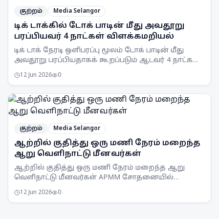
குற்றம்
Media Selangor
டிக் டாக்கில் டோக் பாடின் மீது அவதூறு
பரப்பியவர் 4 நாட்கள் விளக்கமறியல்
டிக் டாக் நேரடி ஒளிபரப்பு மூலம் டோக் பாடின் மீது
அவதூறு பரப்பியதாகக் கூறப்படும் ஆடவர் 4 நாட்கள்
விளக்கமறியலில் வைக்கப்பட்டுள்ளார்.
12 Jun 2026
0
குற்றம்
Media Selangor
ஆற்றில் குதித்து ஒரு மணி நேரம் மறைந்த
ஆறு வெளிநாட்டு மீனவர்கள்
ஆற்றில் குதித்து ஒரு மணி நேரம் மறைந்த ஆறு
வெளிநாட்டு மீனவர்கள் APMM சோதனையில்
சிக்கினர். சட்டவிரோத மீன்பிடி நடவடிக்கைகளுக்கு
12 Jun 2026
0
எதிராக APMM தொடர்ந்து கண்காணிப்பு
நடவடிக்கைகளை எடுத்து வருகிறது.