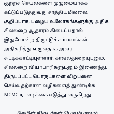
குற்றச் செயல்களை முழுமையாகக்
கட்டுப்படுத்துவது சாத்தியமில்லை.
குறிப்பாக, பழைய உலோகங்களுக்கு அதிக
சில்லறை ஆதாரம் கிடைப்பதால்
இதுபோன்ற திருட்டுச் சம்பவங்கள்
அதிகரித்து வருவதாக அவர்
சுட்டிக்காட்டியுள்ளார். காவல்துறையுடனும்,
சில்லறை வியாபாரிகளுடனும் இணைந்து,
திருடப்பட்ட பொருட்களை விற்பனை
செய்வதற்கான வழிகளைத் துண்டிக்க
MCMC நடவடிக்கை எடுத்து வருகிறது.
கேபிள் திருடர்கள் பெரும்பாலும்