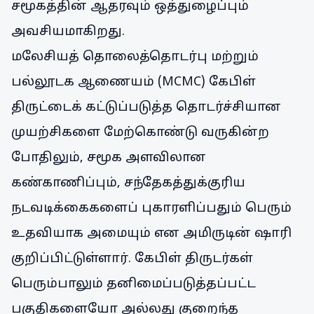
சமூகத்தின் ஆதரவும் ஒத்துழைப்பும்
அவசியமாகிறது.
மலேசியத் தொலைத்தொடர்பு மற்றும்
பல்லூடக ஆணையம் (MCMC) கேபிள்
திருட்டைக் கட்டுப்படுத்த தொடர்ச்சியான
முயற்சிகளை மேற்கொண்டு வருகின்ற
போதிலும், சமூக அளவிலான
கண்காணிப்பும், சந்தேகத்துக்குரிய
நடவடிக்கைகளைப் புகாரளிப்பதும் பெரும்
உதவியாக அமையும் என அமிருடின் ஷாரி
குறிப்பிட்டுள்ளார். கேபிள் திருடர்கள்
பெரும்பாலும் தனிமைப்படுத்தப்பட்ட
பகுதிகளையோ அல்லது குறைந்த