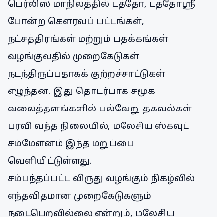
பெர்லிஸ் மாநிலத்தில் டத்தோ, டத்தோஸ்ரீ
போன்ற கெளரவப் பட்டங்கள்,
நட்சத்திரங்கள் மற்றும் பதக்கங்கள்
வழங்குவதில் முறைகேடுகள்
நடந்திருப்பதாகக் குற்றச்சாட்டுகள்
எழுந்தன. இது தொடர்பாக சமூக
வலைத்தளங்களில் பல்வேறு தகவல்கள்
பரவி வந்த நிலையில், மலேசிய ஸ்கவுட்
சம்மேளனம் இந்த மறுப்பை
வெளியிட்டுள்ளது.
சம்பந்தப்பட்ட விருது வழங்கும் நிகழ்வில்
எந்தவிதமான முறைகேடுகளும்
நடைபெறவில்லை என்றும், மலேசிய