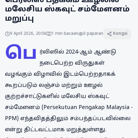
பெர்லிஸ் பதக்கம் ஊழலில்
மலேசிய ஸ்கவுட் சம்மேளனம்
மறுப்பு
9 April 2026, 20:06
1
min bacaan
0
paparan
Kongsi
பெ
ர்லிஸில் 2024-ஆம் ஆண்டு
நடைபெற்ற விருதுகள்
வழங்கும் விழாவில் இடம்பெற்றதாகக்
கூறப்படும் லஞ்சம் மற்றும் ஊழல்
குற்றச்சாட்டுகளில் மலேசிய ஸ்கவுட்
சம்மேளனம் (Persekutuan Pengakap Malaysia -
PPM) எந்தவிதத்திலும் சம்பந்தப்படவில்லை
என்று திட்டவட்டமாக மறுத்துள்ளது.