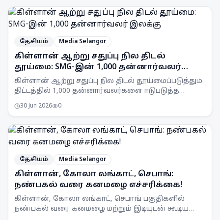
தேசியம்
Media Selangor
கிள்ளான் ஆற்று சதுப்பு நில திடல்
தூய்மை: SMG-இன் 1,000 தன்னார்வலர்
இலக்கு
கிள்ளான் ஆற்று சதுப்பு நில திடல் தூய்மைப்படுத்தும்
திட்டத்தில் 1,000 தன்னார்வலர்களை ஈடுபடுத்த
Selangor Maritime Gateway (SMG) இலக்கு
30 Jun 2026
0
வைத்துள்ளது.
தேசியம்
Media Selangor
கிள்ளான், கோலா லங்காட், செபாங்:
நண்பகல் வரை கனமழை எச்சரிக்கை!
கிள்ளான், கோலா லங்காட், செபாங் பகுதிகளில்
நண்பகல் வரை கனமழை மற்றும் இடியுடன் கூடிய
பலத்த காற்று வீசக்கூடும் என MetMalaysia