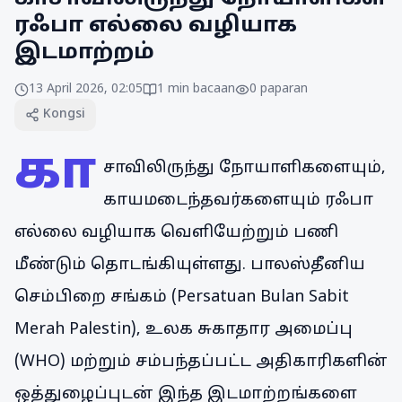
ரஃபா எல்லை வழியாக
இடமாற்றம்
13 April 2026, 02:05
1
min bacaan
0
paparan
Kongsi
கா
சாவிலிருந்து நோயாளிகளையும்,
காயமடைந்தவர்களையும் ரஃபா
எல்லை வழியாக வெளியேற்றும் பணி
மீண்டும் தொடங்கியுள்ளது. பாலஸ்தீனிய
செம்பிறை சங்கம் (Persatuan Bulan Sabit
Merah Palestin), உலக சுகாதார அமைப்பு
(WHO) மற்றும் சம்பந்தப்பட்ட அதிகாரிகளின்
ஒத்துழைப்புடன் இந்த இடமாற்றங்களை