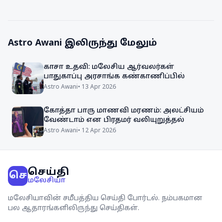
Astro Awani
இலிருந்து மேலும்
காசா உதவி: மலேசிய ஆர்வலர்கள்
பாதுகாப்பு அரசாங்க கண்காணிப்பில்
Astro Awani
•
13 Apr 2026
கோத்தா பாரு மாணவி மரணம்: அலட்சியம்
வேண்டாம் என பிரதமர் வலியுறுத்தல்
Astro Awani
•
12 Apr 2026
செய்தி
செ
மலேசியா
மலேசியாவின் சமீபத்திய செய்தி போர்டல். நம்பகமான
பல ஆதாரங்களிலிருந்து செய்திகள்.