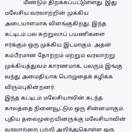
மீண்டும் திறக்கப்பட்டுள்ளது. இது
மலேசிய வரலாற்றின் முக்கிய
அடையாளமாக விளங்குகிறது. இந்த
கட்டிடம் பல சுற்றுலாப் பயணிகளை
ஈர்க்கும் ஒரு முக்கிய இடமாகும். அதன்
கம்பீரமான தோற்றம் மற்றும் வரலாற்று
முக்கியத்துவம் காரணமாக, பலரும் இங்கு
வந்து அமைதியாக பொழுதைக் கழிக்க
விரும்புகின்றனர்.
இந்த கட்டிடம் மலேசியாவின் கடந்த
காலத்தை நினைவூட்டும் ஒரு சின்னமாகும்.
புதிய தலைமுறையினருக்கு மலேசியாவின்
வரலாற்றை பற்றி அறிந்துகொள்ள ஒரு