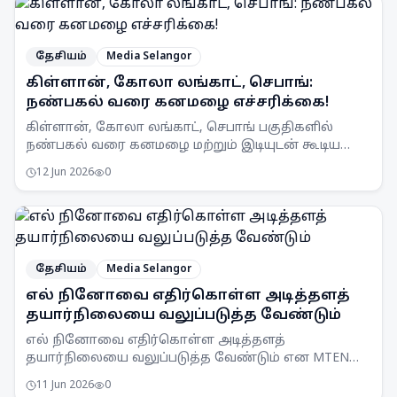
தேசியம்
Media Selangor
கிள்ளான், கோலா லங்காட், செபாங்:
நண்பகல் வரை கனமழை எச்சரிக்கை!
கிள்ளான், கோலா லங்காட், செபாங் பகுதிகளில்
நண்பகல் வரை கனமழை மற்றும் இடியுடன் கூடிய
பலத்த காற்று வீசக்கூடும் என MetMalaysia
12 Jun 2026
0
எச்சரிக்கை விடுத்துள்ளது.
தேசியம்
Media Selangor
எல் நினோவை எதிர்கொள்ள அடித்தளத்
தயார்நிலையை வலுப்படுத்த வேண்டும்
எல் நினோவை எதிர்கொள்ள அடித்தளத்
தயார்நிலையை வலுப்படுத்த வேண்டும் என MTEN
கூட்டம் ஒப்புதல் அளித்துள்ளது. நாடு முழுவதும்
11 Jun 2026
0
விழிப்புணர்வு அதிகரிக்கப்படும்.