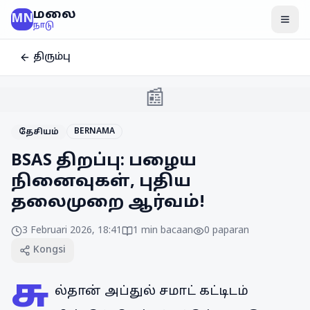
மலை
MN
மென
நாடு
திரும்பு
📰
BERNAMA
தேசியம்
BSAS திறப்பு: பழைய
நினைவுகள், புதிய
தலைமுறை ஆர்வம்!
3 Februari 2026, 18:41
1
min bacaan
0
paparan
Kongsi
சு
ல்தான் அப்துல் சமாட் கட்டிடம்