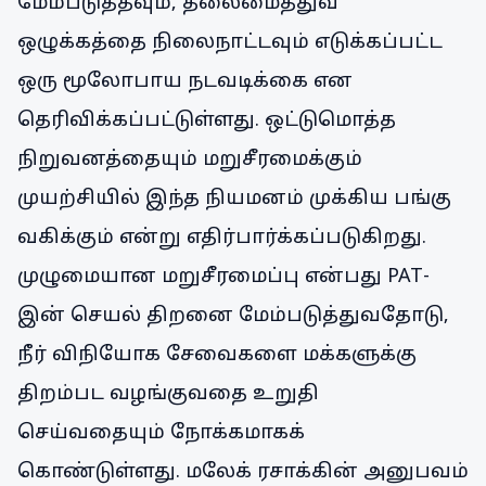
மேம்படுத்தவும், தலைமைத்துவ
ஒழுக்கத்தை நிலைநாட்டவும் எடுக்கப்பட்ட
ஒரு மூலோபாய நடவடிக்கை என
தெரிவிக்கப்பட்டுள்ளது. ஒட்டுமொத்த
நிறுவனத்தையும் மறுசீரமைக்கும்
முயற்சியில் இந்த நியமனம் முக்கிய பங்கு
வகிக்கும் என்று எதிர்பார்க்கப்படுகிறது.
முழுமையான மறுசீரமைப்பு என்பது PAT-
இன் செயல் திறனை மேம்படுத்துவதோடு,
நீர் விநியோக சேவைகளை மக்களுக்கு
திறம்பட வழங்குவதை உறுதி
செய்வதையும் நோக்கமாகக்
கொண்டுள்ளது. மலேக் ரசாக்கின் அனுபவம்