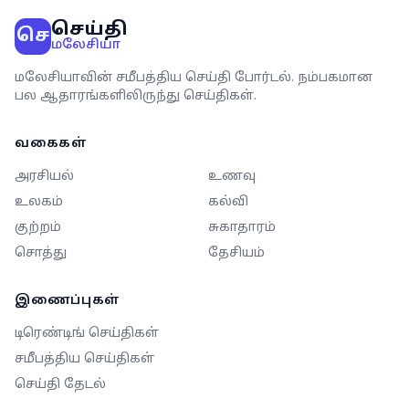
செய்தி
செ
மலேசியா
மலேசியாவின் சமீபத்திய செய்தி போர்டல். நம்பகமான
பல ஆதாரங்களிலிருந்து செய்திகள்.
வகைகள்
அரசியல்
உணவு
உலகம்
கல்வி
குற்றம்
சுகாதாரம்
சொத்து
தேசியம்
இணைப்புகள்
டிரெண்டிங் செய்திகள்
சமீபத்திய செய்திகள்
செய்தி தேடல்