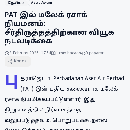
Astro Awani
தேசியம்
PAT-இல் மலேக் ரசாக்
நியமனம்:
சீர்திருத்தத்திற்கான வியூக
நடவடிக்கை
3 Februari 2026, 17:54
1
min bacaan
0
paparan
Kongsi
பு
த்ராஜெயா: Perbadanan Aset Air Berhad
(PAT)-இன் புதிய தலைவராக மலேக்
ரசாக் நியமிக்கப்பட்டுள்ளார். இது
நிறுவனத்தில் நிர்வாகத்தை
வலுப்படுத்தவும், பொறுப்புக்கூறலை