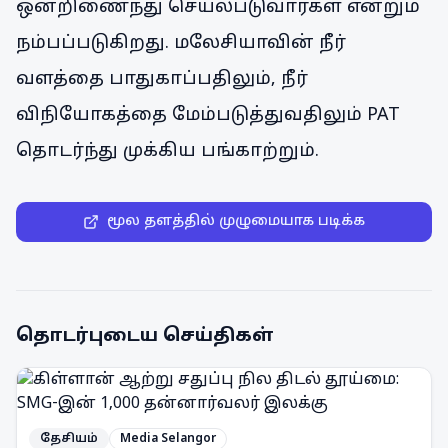
ஒன்றிணைந்து செயல்படுவார்கள் என்றும்
நம்பப்படுகிறது. மலேசியாவின் நீர்
வளத்தை பாதுகாப்பதிலும், நீர்
விநியோகத்தை மேம்படுத்துவதிலும் PAT
தொடர்ந்து முக்கிய பங்காற்றும்.
மூல தளத்தில் முழுமையாக படிக்க
தொடர்புடைய செய்திகள்
தேசியம்
Media Selangor