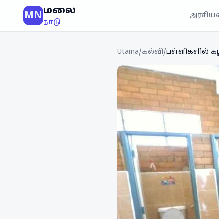
மலை
MN
அரசியல
நாடு
Utama
/
கல்வி
/
பள்ளிகளில் கழ