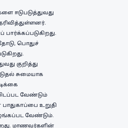
களை ஈடுபடுத்துவது
ிவித்துள்ளனர்.
 பார்க்கப்படுகிறது.
ோடு, பொதுச்
படுகிறது.
வது குறித்து
ூடுதல் சுமையாக
டிக்கை
ிடப்பட வேண்டும்
் பாதுகாப்பை உறுதி
ங்கப்பட வேண்டும்.
றது. மாணவர்களின்