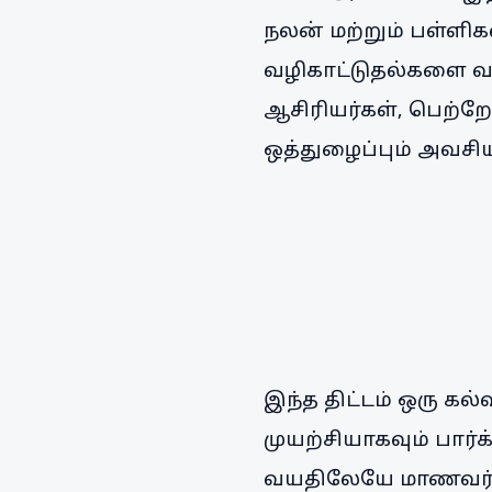
நலன் மற்றும் பள்ள
வழிகாட்டுதல்களை வழ
ஆசிரியர்கள், பெற்ற
ஒத்துழைப்பும் அவசிய
இந்த திட்டம் ஒரு கல
முயற்சியாகவும் பார்க
வயதிலேயே மாணவர்களு