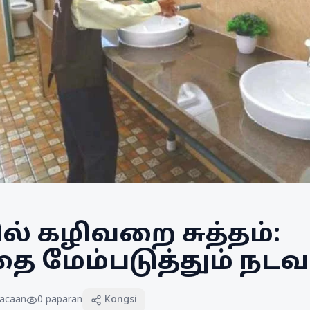
ல் கழிவறை சுத்தம்:
தை மேம்படுத்தும் நட
acaan
0
paparan
Kongsi