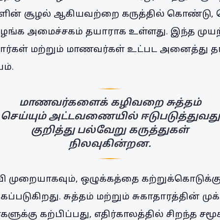
ிகளின் சூழல் ஆகியவற்றை கருத்தில் கொண்டு
ங்க அமைச்சகம் தயாராக உள்ளது. இந்த முயற்
ோர்கள் மற்றும் மாணவர்கள் உட்பட அனைத்து த
ம்.
மாணவர்களைக் கழிவறை சுத்தம்
செய்யும் அட்டவணையில் ஈடுபடுத்துவது
குறித்து பல்வேறு கருத்துகள்
நிலவுகின்றன.
்வி முறையாகவும், ஒழுக்கத்தை கற்றுக்கொடுக்கு
்கப்படுகிறது. சுத்தம் மற்றும் சுகாதாரத்தின் 
க்கு கற்பிப்பது, எதிர்காலத்தில் சிறந்த சம