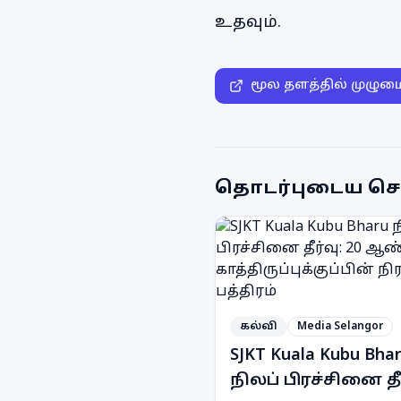
உதவும்.
மூல தளத்தில் முழும
தொடர்புடைய செ
கல்வி
Media Selangor
SJKT Kuala Kubu Bha
நிலப் பிரச்சினை தீர