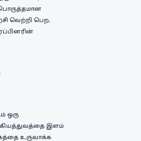
, பொருத்தமான
சி வெற்றி பெற,
ரப்பினரின்
ம் ஒரு
முக்கியத்துவத்தை இளம்
ூகத்தை உருவாக்க