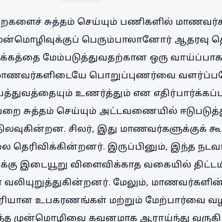
றைகளைச் சுத்தம் செய்யும் பணிகளில் மாணவர்
ன்மொழிவுக்குப் பெரும்பாலானோர் ஆதரவு தெர
க்கத்தை மேம்படுத்துவதற்கான ஒரு வாய்ப்பாகப்
மாணவர்களிடையே பொறுப்புணர்வை வளர்ப்பத
யத்துவத்தையும் உணர்த்தும் என எதிர்பார்க்கப்
 சுத்தம் செய்யும் அட்டவணையில் ஈடுபடுத்து
நிலவுகின்றன. சிலர், இது மாணவர்களுக்குக் க
ை தெரிவிக்கின்றனர். இருப்பினும், இந்த நடவ
க்கு இடையூறு விளைவிக்காத வகையில் திட்டம
் வலியுறுத்துகின்றனர். மேலும், மாணவர்களின
சரியான உபகரணங்கள் மற்றும் மேற்பார்வை வழ
ந்த முன்மொழிவை கவனமாக ஆராய்ந்து வருகி