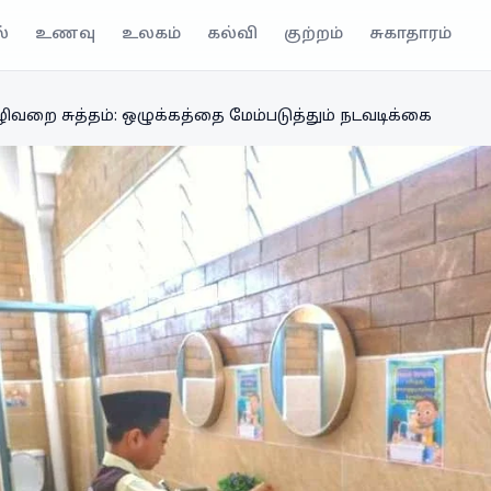
்
உணவு
உலகம்
கல்வி
குற்றம்
சுகாதாரம்
ிவறை சுத்தம்: ஒழுக்கத்தை மேம்படுத்தும் நடவடிக்கை