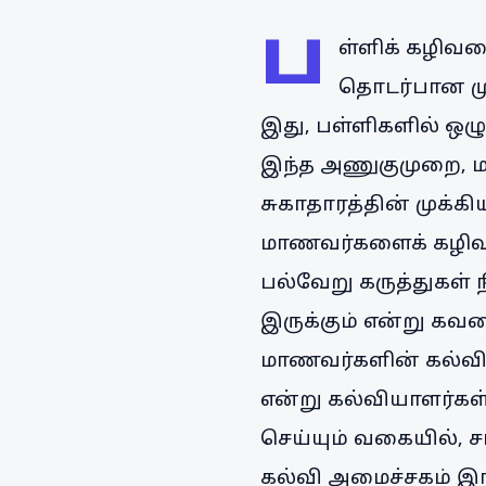
ப
ள்ளிக் கழிவ
தொடர்பான மு
இது, பள்ளிகளில் ஒழு
இந்த அணுகுமுறை, 
சுகாதாரத்தின் முக்கி
மாணவர்களைக் கழிவறை
பல்வேறு கருத்துகள் 
இருக்கும் என்று கவல
மாணவர்களின் கல்வி
என்று கல்வியாளர்கள
செய்யும் வகையில், 
கல்வி அமைச்சகம் இ