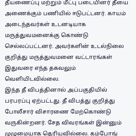
தீயணைப்பு மற்றும் மீட்பு படையினர் தீயை
அணைக்கும் பணியில் ஈடுபட்டனர். காயம்
அடைந்தவர்கள் உடனடியாக
மருத்துவமனைக்கு கொண்டு
செல்லப்பட்டனர். அவர்களின் உடல்நிலை
குறித்து மருத்துவமனை வட்டாரங்கள்
இதுவரை எந்த தகவலும்
வெளியிடவில்லை.
இந்த தீ விபத்தினால் அப்பகுதியில்
பரபரப்பு ஏற்பட்டது. தீ விபத்து குறித்து
போலீசார் விசாரணை மேற்கொண்டு
வருகின்றனர். சேத விவரங்கள் இன்னும்
முழுமையாக தெரியவில்லை. கம்போங்