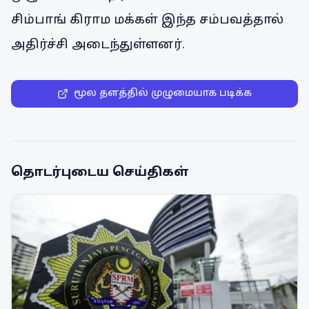
சிம்பாங் கிராம மக்கள் இந்த சம்பவத்தால்
அதிர்ச்சி அடைந்துள்ளனர்.
மூல தளத்தில் முழுமையாக படிக்க
தொடர்புடைய செய்திகள்