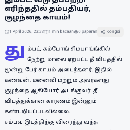
தும்பட்: வீடு தீப்பற்றி
எரிந்ததில் தம்பதியர்,
குழந்தை காயம்!
1 April 2026, 23:38
1
min bacaan
0
paparan
Kongsi
து
ம்பட், கம்போங் சிம்பாங்ங்கில்
நேற்று மாலை ஏற்பட்ட தீ விபத்தில்
மூன்று பேர் காயம் அடைந்தனர். இதில்
கணவன், மனைவி மற்றும் அவர்களது
குழந்தை ஆகியோர் அடங்குவர். தீ
விபத்துக்கான காரணம் இன்னும்
கண்டறியப்படவில்லை.
சம்பவ இடத்திற்கு விரைந்து வந்த