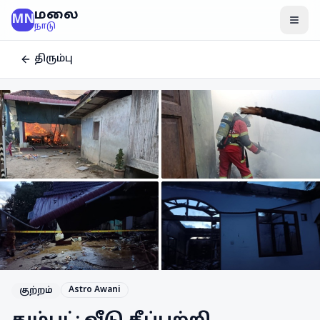
மலை
MN
மென
நாடு
திரும்பு
Astro Awani
குற்றம்