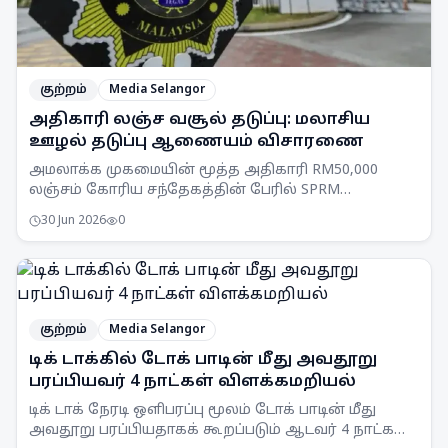
குற்றம்
Media Selangor
அதிகாரி லஞ்ச வசூல் தடுப்பு: மலாசிய
ஊழல் தடுப்பு ஆணையம் விசாரணை
அமலாக்க முகமையின் மூத்த அதிகாரி RM50,000
லஞ்சம் கோரிய சந்தேகத்தின் பேரில் SPRM
செலங்கூர் பிரிவினரால் கைது செய்யப்பட்டார்.
30 Jun 2026
0
குற்றம்
Media Selangor
டிக் டாக்கில் டோக் பாடின் மீது அவதூறு
பரப்பியவர் 4 நாட்கள் விளக்கமறியல்
டிக் டாக் நேரடி ஒளிபரப்பு மூலம் டோக் பாடின் மீது
அவதூறு பரப்பியதாகக் கூறப்படும் ஆடவர் 4 நாட்கள்