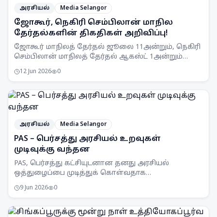
அரசியல்
Media Selangor
ஜோகூர், நெகிரி செம்பிலான் மாநில
தேர்தல்களின் திகதிகள் அறிவிப்பு!
ஜோகூர் மாநிலத் தேர்தல் ஜூலை 11அன்றும், நெகிரி
செம்பிலான் மாநிலத் தேர்தல் ஆகஸ்ட் 1அன்றும்
நடைபெறும் என SPR அறிவித்துள்ளது.
12 Jun 2026
0
அரசியல்
Media Selangor
PAS – பெர்சத்து அரசியல் உறவுகள்
முடிவுக்கு வந்தன
PAS, பெர்சத்து கட்சியுடனான தனது அரசியல்
ஒத்துழைப்பை முடித்துக் கொள்வதாக
அறிவித்துள்ளது. இரு கட்சிகளின் உறவுகள் மீதான
9 Jun 2026
0
ஆய்வுகளுக்குப் பிறகு இந்த முடிவு
எடுக்கப்பட்டுள்ளது.