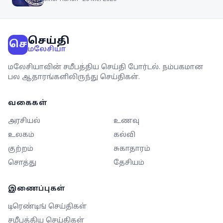
செய்தி
செ
மலேசியா
மலேசியாவின் சமீபத்திய செய்தி போர்டல். நம்பகமான
பல ஆதாரங்களிலிருந்து செய்திகள்.
வகைகள்
அரசியல்
உணவு
உலகம்
கல்வி
குற்றம்
சுகாதாரம்
சொத்து
தேசியம்
இணைப்புகள்
டிரெண்டிங் செய்திகள்
சமீபத்திய செய்திகள்