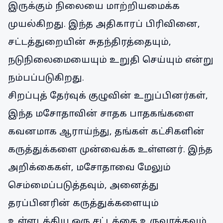
இருக்கும் நிலையை மாற்றியமைக்க
முயல்கிறது. இந்த அதிகாரப் பிரிவினை,
சட்டத்துறையின் சுதந்திரத்தையும்,
நடுநிலைமையையும் உறுதி செய்யும் என்று
நம்பப்படுகிறது.
சிறப்புத் தேர்வுக் குழுவின் உறுப்பினர்கள்,
இந்த மசோதாவின் சாதக பாதகங்களை
கவனமாக ஆராய்ந்து, தங்கள் கட்சிகளின்
கருத்துக்களை முன்வைக்க உள்ளனர். இந்த
அறிக்கைகள், மசோதாவை மேலும்
செம்மைப்படுத்தவும், அனைத்து
தரப்பினரின் கருத்துக்களையும்
உள்ளடக்கிய ஒரு சட்டத்தை உருவாக்கவும்