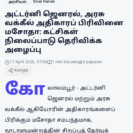
Sinar Harian
அரசியல்
அட்டர்னி ஜெனரல், அரசு
வக்கீல் அதிகாரப் பிரிவினை
மசோதா: கட்சிகள்
நிலைப்பாடு தெரிவிக்க
அழைப்பு
17 April 2026, 07:06
1
min bacaan
0
paparan
Kongsi
கோ
லாலம்பூர் - அட்டர்னி
ஜெனரல் மற்றும் அரசு
வக்கீல் ஆகியோரின் அதிகாரங்களைப்
பிரிக்கும் மசோதா சம்பந்தமாக,
நாடாளுமன்றத்தின் சிறப்புத் தேர்வுக்