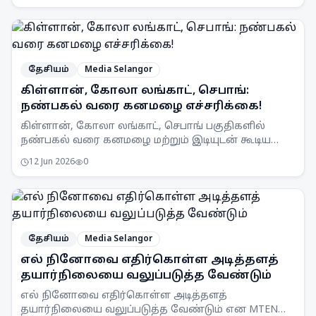
தேசியம்
Media Selangor
கிள்ளான், கோலா லங்காட், செபாங்:
நண்பகல் வரை கனமழை எச்சரிக்கை!
கிள்ளான், கோலா லங்காட், செபாங் பகுதிகளில்
நண்பகல் வரை கனமழை மற்றும் இடியுடன் கூடிய
பலத்த காற்று வீசக்கூடும் என MetMalaysia
12 Jun 2026
0
எச்சரிக்கை விடுத்துள்ளது.
தேசியம்
Media Selangor
எல் நினோவை எதிர்கொள்ள அடித்தளத்
தயார்நிலையை வலுப்படுத்த வேண்டும்
எல் நினோவை எதிர்கொள்ள அடித்தளத்
தயார்நிலையை வலுப்படுத்த வேண்டும் என MTEN