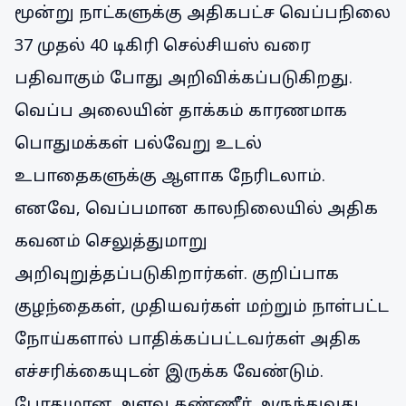
மூன்று நாட்களுக்கு அதிகபட்ச வெப்பநிலை
37 முதல் 40 டிகிரி செல்சியஸ் வரை
பதிவாகும் போது அறிவிக்கப்படுகிறது.
வெப்ப அலையின் தாக்கம் காரணமாக
பொதுமக்கள் பல்வேறு உடல்
உபாதைகளுக்கு ஆளாக நேரிடலாம்.
எனவே, வெப்பமான காலநிலையில் அதிக
கவனம் செலுத்துமாறு
அறிவுறுத்தப்படுகிறார்கள். குறிப்பாக
குழந்தைகள், முதியவர்கள் மற்றும் நாள்பட்ட
நோய்களால் பாதிக்கப்பட்டவர்கள் அதிக
எச்சரிக்கையுடன் இருக்க வேண்டும்.
போதுமான அளவு தண்ணீர் அருந்துவது