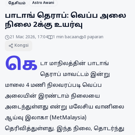
Astro Awani
தேசியம்
பாடாங் தெராப்: வெப்ப அலை
நிலை 2க்கு உயர்வு
21 Mac 2026, 17:04
1
min bacaan
0
paparan
Kongsi
கெ
டா மாநிலத்தின் பாடாங்
தெராப் மாவட்டம் இன்று
மாலை 4 மணி நிலவரப்படி வெப்ப
அலையின் இரண்டாம் நிலையை
அடைந்துள்ளது என்று மலேசிய வானிலை
ஆய்வு இலாகா (MetMalaysia)
தெரிவித்துள்ளது. இந்த நிலை, தொடர்ந்து