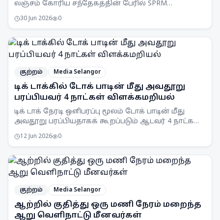
லஞ்சம் கோரிய சந்தேகத்தின் பேரில் SPRM
செலங்கூர் பிரிவினரால் கைது செய்யப்பட்டார்.
30 Jun 2026
0
குற்றம்
Media Selangor
டிக் டாக்கில் டோக் பாடின் மீது அவதூறு
பரப்பியவர் 4 நாட்கள் விளக்கமறியல்
டிக் டாக் நேரடி ஒளிபரப்பு மூலம் டோக் பாடின் மீது
அவதூறு பரப்பியதாகக் கூறப்படும் ஆடவர் 4 நாட்கள்
விளக்கமறியலில் வைக்கப்பட்டுள்ளார்.
12 Jun 2026
0
குற்றம்
Media Selangor
ஆற்றில் குதித்து ஒரு மணி நேரம் மறைந்த
ஆறு வெளிநாட்டு மீனவர்கள்