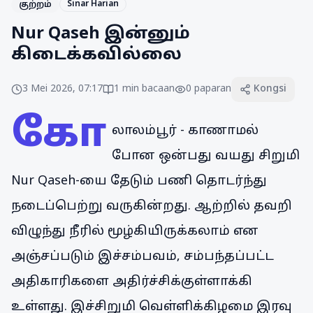
Sinar Harian
குற்றம்
Nur Qaseh இன்னும்
கிடைக்கவில்லை
3 Mei 2026, 07:17
1
min bacaan
0
paparan
Kongsi
கோ
லாலம்பூர் - காணாமல்
போன ஒன்பது வயது சிறுமி
Nur Qaseh-யை தேடும் பணி தொடர்ந்து
நடைப்பெற்று வருகின்றது. ஆற்றில் தவறி
விழுந்து நீரில் மூழ்கியிருக்கலாம் என
அஞ்சப்படும் இச்சம்பவம், சம்பந்தப்பட்ட
அதிகாரிகளை அதிர்ச்சிக்குள்ளாக்கி
உள்ளது. இச்சிறுமி வெள்ளிக்கிழமை இரவு