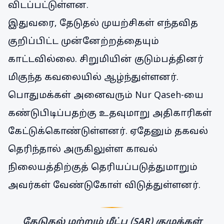
விடப்பட்டுள்ளன.
இதுவரை, தேடுதல் முயற்சிகள் எந்தவித
குறிப்பிட்ட முன்னேற்றத்தையும்
காட்டவில்லை. சிறுமியின் குடும்பத்தினர்
மிகுந்த கவலையில் ஆழ்ந்துள்ளனர்.
பொதுமக்கள் அனைவரும் Nur Qaseh-யை
கண்டுபிடிப்பதற்கு உதவுமாறு அதிகாரிகள்
கேட்டுக்கொண்டுள்ளனர். ஏதேனும் தகவல்
தெரிந்தால் அருகிலுள்ள காவல்
நிலையத்திற்குத் தெரியப்படுத்துமாறும்
அவர்கள் வேண்டுகோள் விடுத்துள்ளனர்.
தேடுதல் மற்றும் மீட்பு (SAR) குழுக்கள்