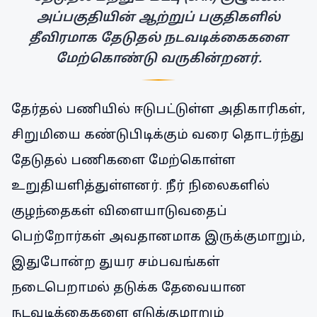
அப்பகுதியின் ஆற்றுப் பகுதிகளில்
தீவிரமாக தேடுதல் நடவடிக்கைகளை
மேற்கொண்டு வருகின்றனர்.
தேர்தல் பணியில் ஈடுபட்டுள்ள அதிகாரிகள்,
சிறுமியை கண்டுபிடிக்கும் வரை தொடர்ந்து
தேடுதல் பணிகளை மேற்கொள்ள
உறுதியளித்துள்ளனர். நீர் நிலைகளில்
குழந்தைகள் விளையாடுவதைப்
பெற்றோர்கள் அவதானமாக இருக்குமாறும்,
இதுபோன்ற துயர சம்பவங்கள்
நடைபெறாமல் தடுக்க தேவையான
நடவடிக்கைகளை எடுக்குமாறும்