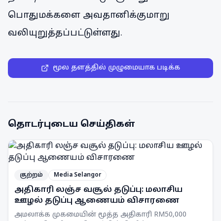
பொதுமக்களை அவதானிக்குமாறு
வலியுறுத்தப்பட்டுள்ளது.
மூல தளத்தில் முழுமையாக படிக்க
தொடர்புடைய செய்திகள்
குற்றம்
Media Selangor
அதிகாரி லஞ்ச வசூல் தடுப்பு: மலாசிய
ஊழல் தடுப்பு ஆணையம் விசாரணை
அமலாக்க முகமையின் மூத்த அதிகாரி RM50,000