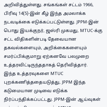
அறிவித்துள்ளது. சங்கங்கள் சட்டம் 1966,
பிரிவு 14(5)-இன் கீழ் இந்த அமலாக்க
நடவடிக்கை எடுக்கப்பட்டுள்ளது. JPPM-இன்
பொது இயக்குநர், ஜஸ்ரி முகமது, MTUC-க்கு
சட்ட விதிகளின்படி தேவையான
தகவல்களையும், அறிக்கைகளையும்
சமர்ப்பிக்குமாறு ஏற்கனவே பலமுறை
உத்தரவிட்டிருந்ததாகத் தெரிவித்தார்.
இந்த உத்தரவுகளை MTUC
புறக்கணித்ததையடுத்து, JPPM இந்த
கடுமையான முடிவை எடுக்க
நிர்ப்பந்திக்கப்பட்டது. JPPM-இன் ஆய்வுகள்