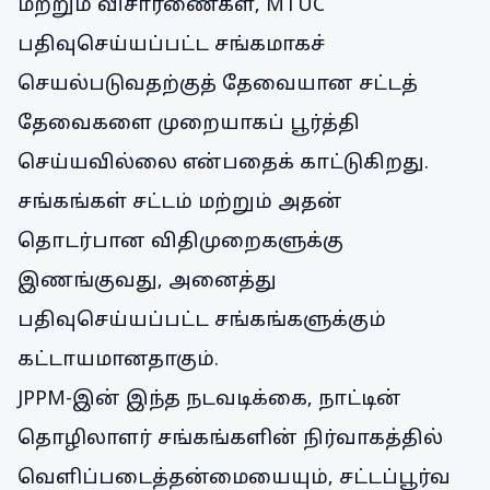
மற்றும் விசாரணைகள், MTUC
பதிவுசெய்யப்பட்ட சங்கமாகச்
செயல்படுவதற்குத் தேவையான சட்டத்
தேவைகளை முறையாகப் பூர்த்தி
செய்யவில்லை என்பதைக் காட்டுகிறது.
சங்கங்கள் சட்டம் மற்றும் அதன்
தொடர்பான விதிமுறைகளுக்கு
இணங்குவது, அனைத்து
பதிவுசெய்யப்பட்ட சங்கங்களுக்கும்
கட்டாயமானதாகும்.
JPPM-இன் இந்த நடவடிக்கை, நாட்டின்
தொழிலாளர் சங்கங்களின் நிர்வாகத்தில்
வெளிப்படைத்தன்மையையும், சட்டப்பூர்வ