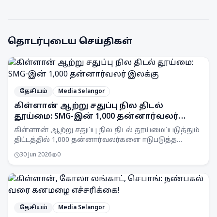
தொடர்புடைய செய்திகள்
தேசியம்
Media Selangor
கிள்ளான் ஆற்று சதுப்பு நில திடல்
தூய்மை: SMG-இன் 1,000 தன்னார்வலர்
இலக்கு
கிள்ளான் ஆற்று சதுப்பு நில திடல் தூய்மைப்படுத்தும்
திட்டத்தில் 1,000 தன்னார்வலர்களை ஈடுபடுத்த
Selangor Maritime Gateway (SMG) இலக்கு
30 Jun 2026
0
வைத்துள்ளது.
தேசியம்
Media Selangor