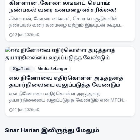
கிள்ளான், கோலா லங்காட், செபாங்:
நண்பகல் வரை கனமழை எச்சரிக்கை!
கிள்ளான், கோலா லங்காட், செபாங் பகுதிகளில்
நண்பகல் வரை கனமழை மற்றும் இடியுடன் கூடிய
பலத்த காற்று வீசக்கூடும் என MetMalaysia
12 Jun 2026
0
எச்சரிக்கை விடுத்துள்ளது.
தேசியம்
Media Selangor
எல் நினோவை எதிர்கொள்ள அடித்தளத்
தயார்நிலையை வலுப்படுத்த வேண்டும்
எல் நினோவை எதிர்கொள்ள அடித்தளத்
தயார்நிலையை வலுப்படுத்த வேண்டும் என MTEN
கூட்டம் ஒப்புதல் அளித்துள்ளது. நாடு முழுவதும்
11 Jun 2026
0
விழிப்புணர்வு அதிகரிக்கப்படும்.
Sinar Harian
இலிருந்து மேலும்