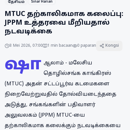
Sinar Harian
தேசியம்
MTUC தற்காலிகமாக கலைப்பு:
JPPM உத்தரவை மீறியதால்
நடவடிக்கை
8 Mei 2026, 07:00
1
min bacaan
0
paparan
Kongsi
ஷா
ஆலாம் - மலேசிய
தொழில்சங்க காங்கிரஸ்
(MTUC) அதன் சட்டப்பூர்வ கடமைகளை
நிறைவேற்றுவதில் தோல்வியடைந்ததை
அடுத்து, சங்கங்களின் பதிவாளர்
அலுவலகம் (JPPM) MTUC-யை
தற்காலிகமாக கலைக்கும் நடவடிக்கையை