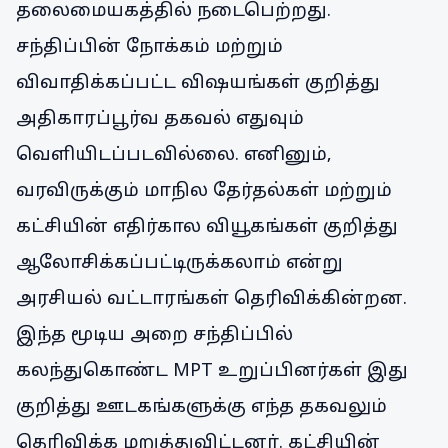
தலைமையகத்தில் நடைபெற்றது.
சந்திப்பின் நோக்கம் மற்றும்
விவாதிக்கப்பட்ட விஷயங்கள் குறித்து
அதிகாரப்பூர்வ தகவல் எதுவும்
வெளியிடப்படவில்லை. எனினும்,
வரவிருக்கும் மாநில தேர்தல்கள் மற்றும்
கட்சியின் எதிர்கால வியூகங்கள் குறித்து
ஆலோசிக்கப்பட்டிருக்கலாம் என்று
அரசியல் வட்டாரங்கள் தெரிவிக்கின்றன.
இந்த மூடிய அறை சந்திப்பில்
கலந்துகொண்ட MPT உறுப்பினர்கள் இது
குறித்து ஊடகங்களுக்கு எந்த தகவலும்
தெரிவிக்க மறுத்துவிட்டனர். கட்சியின்