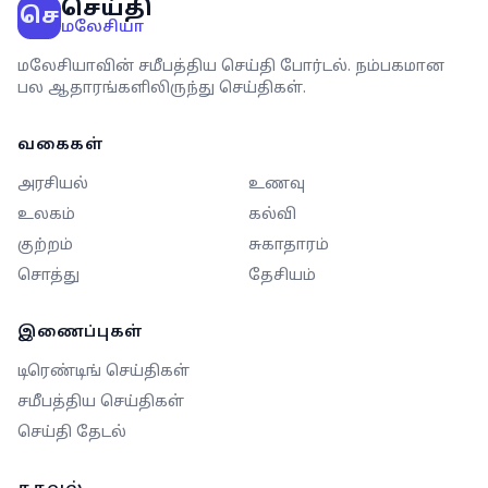
செய்தி
செ
மலேசியா
மலேசியாவின் சமீபத்திய செய்தி போர்டல். நம்பகமான
பல ஆதாரங்களிலிருந்து செய்திகள்.
வகைகள்
அரசியல்
உணவு
உலகம்
கல்வி
குற்றம்
சுகாதாரம்
சொத்து
தேசியம்
இணைப்புகள்
டிரெண்டிங் செய்திகள்
சமீபத்திய செய்திகள்
செய்தி தேடல்