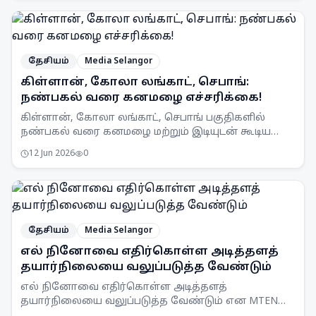
தேசியம்
Media Selangor
கிள்ளான், கோலா லங்காட், செபாங்:
நண்பகல் வரை கனமழை எச்சரிக்கை!
கிள்ளான், கோலா லங்காட், செபாங் பகுதிகளில்
நண்பகல் வரை கனமழை மற்றும் இடியுடன் கூடிய
பலத்த காற்று வீசக்கூடும் என MetMalaysia
12 Jun 2026
0
எச்சரிக்கை விடுத்துள்ளது.
தேசியம்
Media Selangor
எல் நினோவை எதிர்கொள்ள அடித்தளத்
தயார்நிலையை வலுப்படுத்த வேண்டும்
எல் நினோவை எதிர்கொள்ள அடித்தளத்
தயார்நிலையை வலுப்படுத்த வேண்டும் என MTEN
கூட்டம் ஒப்புதல் அளித்துள்ளது. நாடு முழுவதும்