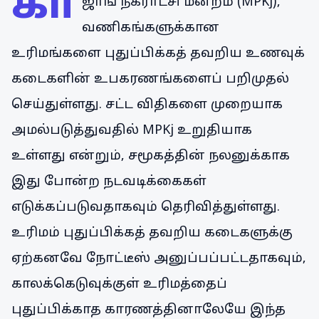
கா
ஜாங் நகராட்சி மன்றம் (MPKj),
வணிகங்களுக்கான
உரிமங்களை புதுப்பிக்கத் தவறிய உணவுக்
கடைகளின் உபகரணங்களைப் பறிமுதல்
செய்துள்ளது. சட்ட விதிகளை முறையாக
அமல்படுத்துவதில் MPKj உறுதியாக
உள்ளது என்றும், சமூகத்தின் நலனுக்காக
இது போன்ற நடவடிக்கைகள்
எடுக்கப்படுவதாகவும் தெரிவித்துள்ளது.
உரிமம் புதுப்பிக்கத் தவறிய கடைகளுக்கு
ஏற்கனவே நோட்டீஸ் அனுப்பப்பட்டதாகவும்,
காலக்கெடுவுக்குள் உரிமத்தைப்
புதுப்பிக்காத காரணத்தினாலேயே இந்த