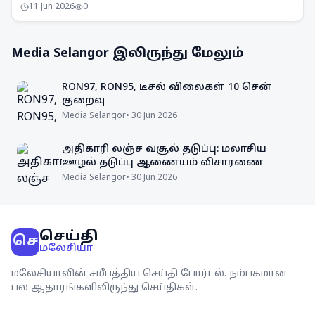
11 Jun 2026
0
விழிப்புணர்வு அதிகரிக்கப்படும்.
Media Selangor
இலிருந்து மேலும்
RON97, RON95, டீசல் விலைகள் 10 சென்
குறைவு
Media Selangor
•
30 Jun 2026
அதிகாரி லஞ்ச வசூல் தடுப்பு: மலாசிய
ஊழல் தடுப்பு ஆணையம் விசாரணை
Media Selangor
•
30 Jun 2026
செய்தி
செ
மலேசியா
மலேசியாவின் சமீபத்திய செய்தி போர்டல். நம்பகமான
பல ஆதாரங்களிலிருந்து செய்திகள்.