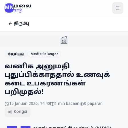
மலை
MN
மென
நாடு
திரும்பு
📰
Media Selangor
தேசியம்
வணிக அனுமதி
புதுப்பிக்காததால் உணவுக்
கடை உபகரணங்கள்
பறிமுதல்!
15 Januari 2026, 14:40
1
min bacaan
0
paparan
Kongsi