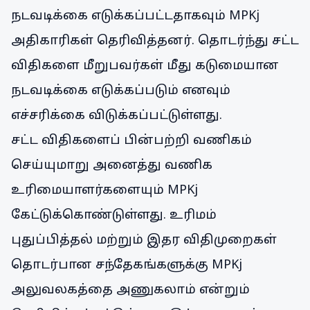
நடவடிக்கை எடுக்கப்பட்டதாகவும் MPKj
அதிகாரிகள் தெரிவித்தனர். தொடர்ந்து சட்ட
விதிகளை மீறுபவர்கள் மீது கடுமையான
நடவடிக்கை எடுக்கப்படும் எனவும்
எச்சரிக்கை விடுக்கப்பட்டுள்ளது.
சட்ட விதிகளைப் பின்பற்றி வணிகம்
செய்யுமாறு அனைத்து வணிக
உரிமையாளர்களையும் MPKj
கேட்டுக்கொண்டுள்ளது. உரிமம்
புதுப்பித்தல் மற்றும் இதர விதிமுறைகள்
தொடர்பான சந்தேகங்களுக்கு MPKj
அலுவலகத்தை அணுகலாம் என்றும்