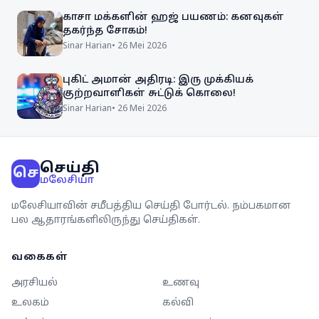
காசா மக்களின் ஹஜ் பயணம்: கனவுகள்
தகர்ந்த சோகம்!
Sinar Harian
•
26 Mei 2026
புகிட் அமான் அதிரடி: இரு முக்கியக்
குற்றவாளிகள் சுட்டுக் கொலை!
Sinar Harian
•
26 Mei 2026
செய்தி
செ
மலேசியா
மலேசியாவின் சமீபத்திய செய்தி போர்டல். நம்பகமான
பல ஆதாரங்களிலிருந்து செய்திகள்.
வகைகள்
அரசியல்
உணவு
உலகம்
கல்வி