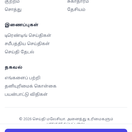
குற்றம்
சுகாதாரம்
சொத்து
தேசியம்
இணைப்புகள்
டிரெண்டிங் செய்திகள்
சமீபத்திய செய்திகள்
செய்தி தேடல்
தகவல்
எங்களைப் பற்றி
தனியுரிமைக் கொள்கை
பயன்பாட்டு விதிகள்
©
2026
செய்தி மலேசியா. அனைத்து உரிமைகளும்
பாதுகாக்கப்பட்டவை.