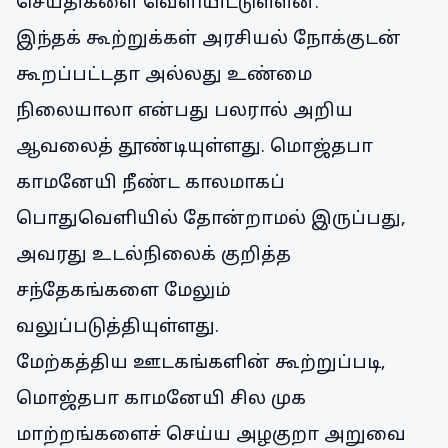
செய்திகளை வெளியிட்டுள்ளன.
இந்தக் கூற்றுக்கள் அரசியல் நோக்குடன்
கூறப்பட்டதா அல்லது உண்மை
நிலையாலா என்பது பலரால் அறிய
ஆவலைத் தூண்டியுள்ளது. மொஜ்தபா
காமனேயி நீண்ட காலமாகப்
பொதுவெளியில் தோன்றாமல் இருப்பது,
அவரது உடல்நிலைக் குறித்த
சந்தேகங்களை மேலும்
வலுப்படுத்தியுள்ளது.
மேற்கத்திய ஊடகங்களின் கூற்றுப்படி,
மொஜ்தபா காமனேயி சில முக
மாற்றங்களைச் செய்ய அழகுறா அறுவை