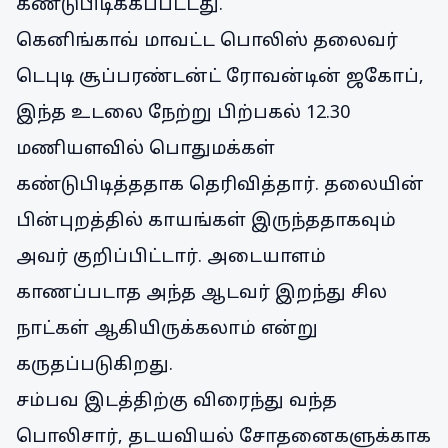
கண்டுபிடிக்கப்பட்டது.
கெனிங்காவ் மாவட்ட பொலிஸ் தலைவர்
டெபுடி சூப்பரண்டன்ட் ரோவன்டின் ஜகோப்,
இந்த உடலை நேற்று பிற்பகல் 12.30
மணியளவில் பொதுமக்கள்
கண்டுபிடித்ததாக தெரிவித்தார். தலையின்
பின்புறத்தில் காயங்கள் இருந்ததாகவும்
அவர் குறிப்பிட்டார். அடையாளம்
காணப்படாத அந்த ஆடவர் இறந்து சில
நாட்கள் ஆகியிருக்கலாம் என்று
கருதப்படுகிறது.
சம்பவ இடத்திற்கு விரைந்து வந்த
பொலிசார், தடயவியல் சோதனைகளுக்காக