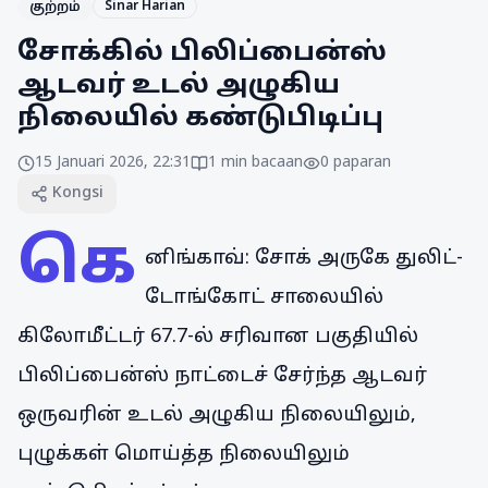
Sinar Harian
குற்றம்
சோக்கில் பிலிப்பைன்ஸ்
ஆடவர் உடல் அழுகிய
நிலையில் கண்டுபிடிப்பு
15 Januari 2026, 22:31
1
min bacaan
0
paparan
Kongsi
கெ
னிங்காவ்: சோக் அருகே துலிட்-
டோங்கோட் சாலையில்
கிலோமீட்டர் 67.7-ல் சரிவான பகுதியில்
பிலிப்பைன்ஸ் நாட்டைச் சேர்ந்த ஆடவர்
ஒருவரின் உடல் அழுகிய நிலையிலும்,
புழுக்கள் மொய்த்த நிலையிலும்