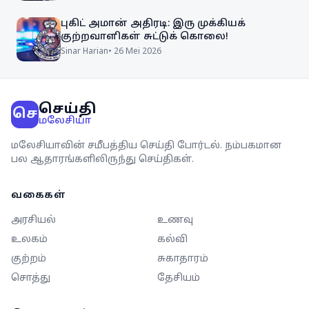
புகிட் அமான் அதிரடி: இரு முக்கியக்
குற்றவாளிகள் சுட்டுக் கொலை!
Sinar Harian
•
26 Mei 2026
செய்தி
செ
மலேசியா
மலேசியாவின் சமீபத்திய செய்தி போர்டல். நம்பகமான
பல ஆதாரங்களிலிருந்து செய்திகள்.
வகைகள்
அரசியல்
உணவு
உலகம்
கல்வி
குற்றம்
சுகாதாரம்
சொத்து
தேசியம்