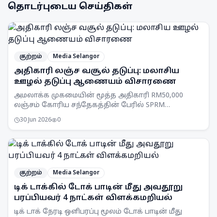
தொடர்புடைய செய்திகள்
குற்றம்
Media Selangor
அதிகாரி லஞ்ச வசூல் தடுப்பு: மலாசிய
ஊழல் தடுப்பு ஆணையம் விசாரணை
அமலாக்க முகமையின் மூத்த அதிகாரி RM50,000
லஞ்சம் கோரிய சந்தேகத்தின் பேரில் SPRM
செலங்கூர் பிரிவினரால் கைது செய்யப்பட்டார்.
30 Jun 2026
0
குற்றம்
Media Selangor
டிக் டாக்கில் டோக் பாடின் மீது அவதூறு
பரப்பியவர் 4 நாட்கள் விளக்கமறியல்
டிக் டாக் நேரடி ஒளிபரப்பு மூலம் டோக் பாடின் மீது