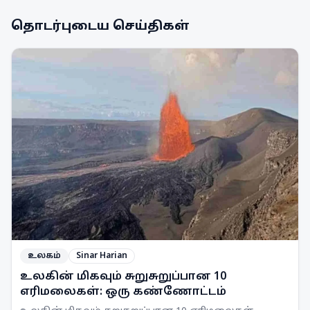
தொடர்புடைய செய்திகள்
உலகம்
Sinar Harian
உலகின் மிகவும் சுறுசுறுப்பான 10
எரிமலைகள்: ஒரு கண்ணோட்டம்