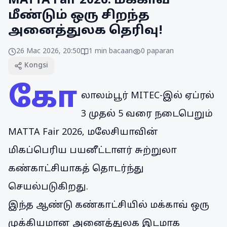
MATTA Fair 2026: மக்காவ்
மீண்டும் ஒரு சிறந்த
அனைத்துலக தெரிவு!
26 Mac 2026, 20:50
1
min bacaan
0
paparan
Kongsi
கோ
லாலம்பூர் MITEC-இல் ஏப்ரல்
3 முதல் 5 வரை நடைபெறும்
MATTA Fair 2026, மலேசியாவின்
மிகப்பெரிய பயனீட்டாளர் சுற்றுலா
கண்காட்சியாகத் தொடர்ந்து
செயல்படுகிறது.
இந்த ஆண்டு கண்காட்சியில் மக்காவ் ஒரு
முக்கியமான அனைத்துலக இடமாக