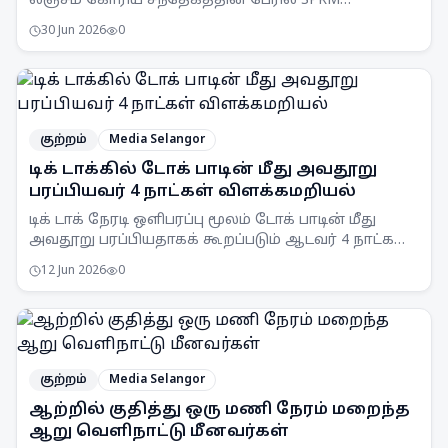
லஞ்சம் கோரிய சந்தேகத்தின் பேரில் SPRM
செலங்கூர் பிரிவினரால் கைது செய்யப்பட்டார்.
30 Jun 2026
0
குற்றம்
Media Selangor
டிக் டாக்கில் டோக் பாடின் மீது அவதூறு
பரப்பியவர் 4 நாட்கள் விளக்கமறியல்
டிக் டாக் நேரடி ஒளிபரப்பு மூலம் டோக் பாடின் மீது
அவதூறு பரப்பியதாகக் கூறப்படும் ஆடவர் 4 நாட்கள்
விளக்கமறியலில் வைக்கப்பட்டுள்ளார்.
12 Jun 2026
0
குற்றம்
Media Selangor
ஆற்றில் குதித்து ஒரு மணி நேரம் மறைந்த
ஆறு வெளிநாட்டு மீனவர்கள்