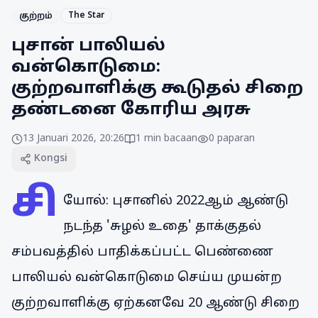
The Star
குற்றம்
புசான் பாலியல்
வன்கொடுமை:
குற்றவாளிக்கு கூடுதல் சிறை
தண்டனை கோரிய அரசு
13 Januari 2026, 20:26
1
min bacaan
0
paparan
Kongsi
சி
யோல்: புசானில் 2022ஆம் ஆண்டு
நடந்த 'சுழல் உதை' தாக்குதல்
சம்பவத்தில் பாதிக்கப்பட்ட பெண்ணை
பாலியல் வன்கொடுமை செய்ய முயன்ற
குற்றவாளிக்கு ஏற்கனவே 20 ஆண்டு சிறை