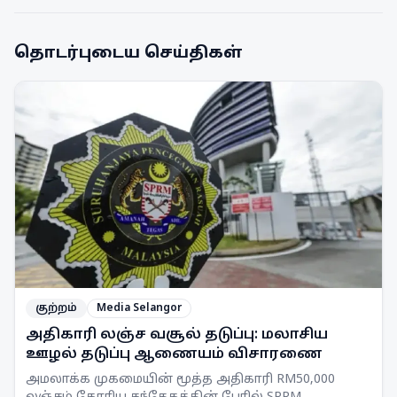
தொடர்புடைய செய்திகள்
குற்றம்
Media Selangor
அதிகாரி லஞ்ச வசூல் தடுப்பு: மலாசிய
ஊழல் தடுப்பு ஆணையம் விசாரணை
அமலாக்க முகமையின் மூத்த அதிகாரி RM50,000