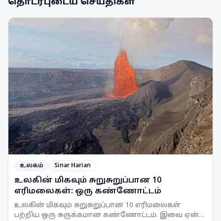
தொடர்புடைய செய்திகள்
உலகம்
Sinar Harian
உலகின் மிகவும் சுறுசுறுப்பான 10
எரிமலைகள்: ஒரு கண்ணோட்டம்
உலகின் மிகவும் சுறுசுறுப்பான 10 எரிமலைகள்
பற்றிய ஒரு சுருக்கமான கண்ணோட்டம். இவை ஏன்