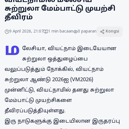
வியட்நாமில் மலேசிய
சுற்றுலா மேம்பாட்டு முயற்சி
தீவிரம்
9 April 2026, 21:07
1
min bacaan
0
paparan
Kongsi
ம
லேசியா, வியட்நாம் இடையேயான
சுற்றுலா ஒத்துழைப்பை
வலுப்படுத்தும் நோக்கில், வியட்நாம்
சுற்றுலா ஆண்டு 2026ஐ (VM2026)
முன்னிட்டு, வியட்நாமில் தனது சுற்றுலா
மேம்பாட்டு முயற்சிகளை
தீவிரப்படுத்தியுள்ளது.
இரு நாடுகளுக்கு இடையிலான இருதரப்பு