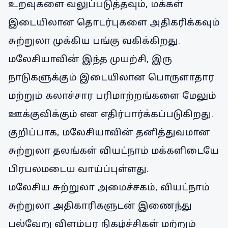
உறவுகளை வலுப்படுத்தவும், மக்கள்
இடையிலான தொடர்புகளை அதிகரிக்கவும்
சுற்றுலா முக்கிய பங்கு வகிக்கிறது.
மலேசியாவின் இந்த முயற்சி, இரு
நாடுகளுக்கும் இடையிலான பொருளாதார
மற்றும் கலாச்சார பரிமாற்றங்களை மேலும்
ஊக்குவிக்கும் என எதிர்பார்க்கப்படுகிறது.
குறிப்பாக, மலேசியாவின் தனித்துவமான
சுற்றுலா தலங்கள் வியட்நாம் மக்களிடையே
பிரபலமடைய வாய்ப்புள்ளது.
மலேசிய சுற்றுலா அமைச்சகம், வியட்நாம்
சுற்றுலா அதிகாரிகளுடன் இணைந்து
பல்வேறு விளம்பர நிகழ்ச்சிகள் மற்றும்