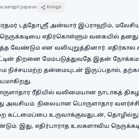
acaan
0
paparan
Kongsi
பிரதமர் டத்தோஸ்ரீ அன்வார் இப்ராஹிம், மலே
ெருக்கடியை எதிர்கொள்ளும் வகையில் தனத
த வேண்டும் என வலியுறுத்தினார். எதிர்கால
ட்டின் திறனை மேம்படுத்துவதே இதன் நோக்க
நிச்சயமற்ற தன்மையுடன் இருப்பதால், தற்க
யமாகிறது.
ருளாதார ரீதியில் வலிமையான நாடாகத் திகழ
து அவசியம். நிலையான பொருளாதார வளர்ச்சிக
கட்டமைப்பை உருவாக்குவதுடன், தொழில்நுட்ப
்டும். இது, எதிர்பாராத உலகளாவிய நெருக்க