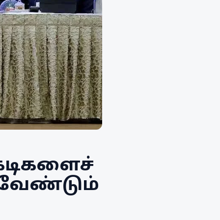
கடிகளைச்
 வேண்டும்