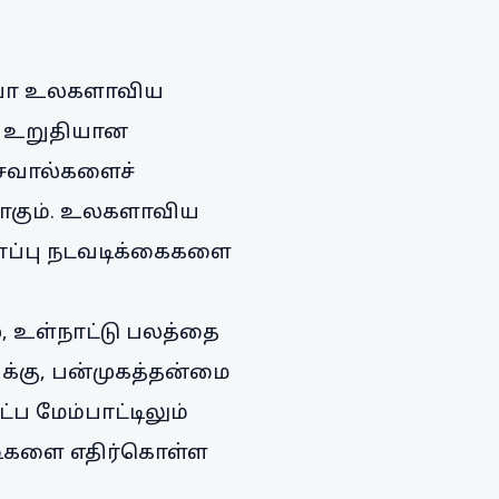
சியா உலகளாவிய
ு உறுதியான
 சவால்களைச்
மாகும். உலகளாவிய
ாப்பு நடவடிக்கைகளை
, உள்நாட்டு பலத்தை
்கு, பன்முகத்தன்மை
 மேம்பாட்டிலும்
டிகளை எதிர்கொள்ள