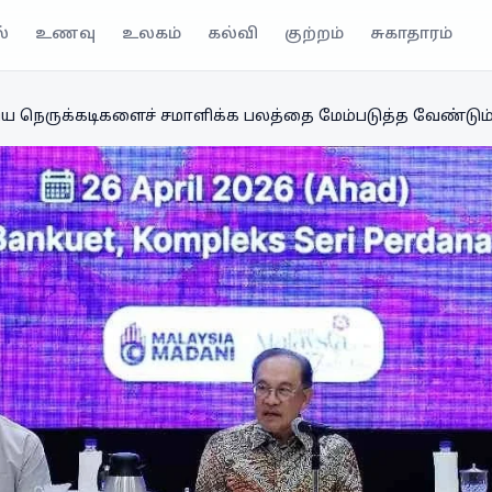
்
உணவு
உலகம்
கல்வி
குற்றம்
சுகாதாரம்
ெருக்கடிகளைச் சமாளிக்க பலத்தை மேம்படுத்த வேண்டும் -