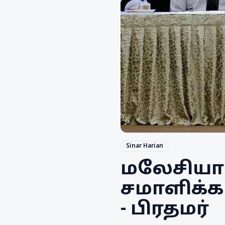
Sinar Harian
மலேசியா
சமாளிக்க
- பிரதமர்