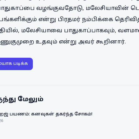
 பாதுகாப்பை வழங்குவதோடு, மலேசியாவின் 
ங்களிக்கும் என்று பிரதமர் நம்பிக்கை தெரிவித
்தியில், மலேசியாவை பாதுகாப்பாகவும், வளமா
ணுகுமுறை உதவும் என்று அவர் கூறினார்.
ையாக படிக்க
ந்து மேலும்
ஹஜ் பயணம்: கனவுகள் தகர்ந்த சோகம்!
26