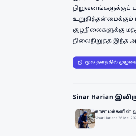
நிறுவனங்களுக்குப்
உறுதித்தன்மைக்கும் ப
சூழ்நிலைகளுக்கு மத
நிலைநிறுத்த இந்த அ
மூல தளத்தில் முழும
Sinar Harian
இலிரு
காசா மக்களின் 
Sinar Harian
•
26 Mei 20