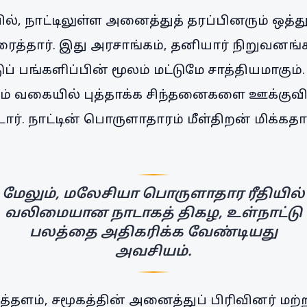
ல், நாட்டிலுள்ள அனைத்துத் தரப்பினரும் ஒத
த்தார். இது அரசாங்கம், தனியார் நிறுவனங்க
ப் பங்களிப்பின் மூலம் மட்டுமே சாத்தியமாகும
ும் வகையில் புத்தாக்க சிந்தனைகளை ஊக்குவி
ர். நாட்டின் பொருளாதாரம் மீள்திறன் மிக்கத
மேலும், மலேசியா பொருளாதார ரீதியில்
வலிமையான நாடாகத் திகழ, உள்நாட்டு
பலத்தை அதிகரிக்க வேண்டியது
அவசியம்.
்தளம், சமூகத்தின் அனைத்துப் பிரிவினர் மற