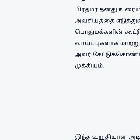
பிரதமர் தனது உரையி
அவசியத்தை எடுத்துரை
பொதுமக்களின் கூட்டு
வாய்ப்புகளாக மாற்ற
அவர் கேட்டுக்கொண்டா
முக்கியம்.
இந்த உறுதியான அடித