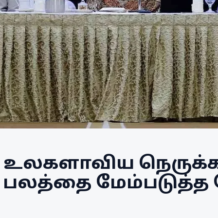
 உலகளாவிய நெருக்
 பலத்தை மேம்படுத்த