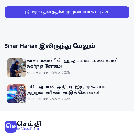
மூல தளத்தில் முழுமையாக படிக்க
Sinar Harian
இலிருந்து மேலும்
காசா மக்களின் ஹஜ் பயணம்: கனவுகள்
தகர்ந்த சோகம்!
Sinar Harian
•
26 Mei 2026
புகிட் அமான் அதிரடி: இரு முக்கியக்
குற்றவாளிகள் சுட்டுக் கொலை!
Sinar Harian
•
26 Mei 2026
செய்தி
செ
மலேசியா