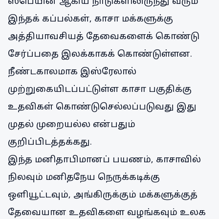
ஸ்பெயின் ஆகிய நாடுகளிலிருந்து வரும்
இந்தக் கப்பல்கள், காசா மக்களுக்கு
அத்தியாவசியத் தேவைகளைக் கொண்டு
சேர்ப்பதை இலக்காகக் கொண்டுள்ளன.
நீண்டகாலமாக இஸ்ரேலால்
முற்றுகையிடப்பட்டுள்ள காசா பகுதிக்கு
உதவிகள் கொண்டுசெல்லப்படுவது இது
முதல் முறையல்ல என்பதும்
குறிப்பிடத்தக்கது.
இந்த மனிதாபிமானப் பயணம், காசாவில்
நிலவும் மனிதநேய நெருக்கடிக்கு
ஒளியூட்டவும், அங்கிருக்கும் மக்களுக்குத்
தேவையான உதவிகளை வழங்கவும் உலக