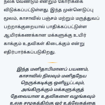
நல்க வேண்டும் என்றும் கோரிக்கை
விடுக்கப்பட்டுள்ளது. இந்த முன்னெடுப்பு
மூலம், காசாவில் பஞ்சம் மற்றும் மருத்துவப்
பற்றாக்குறையால் பாதிக்கப்பட்டுள்ள
ஆயிரக்கணக்கான மக்களுக்கு உயிர்
காக்கும் உதவிகள் கிடைக்கும் என்று
எதிர்பார்க்கப்படுகிறது.
இந்த மனிதாபிமானப் பயணம்,
காசாவில் நிலவும் மனிதநேய
நெருக்கடிக்கு ஒளியூட்டவும்,
அங்கிருக்கும் மக்களுக்குத்
தேவையான உதவிகளை வழங்கவும்
உலக சமூகத்திற்கு ஓர் உத்வேகத்தை