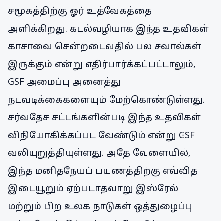
சமூகத்திற்கு ஓர் உத்வேகத்தை
அளிக்கிறது. கடல்வழியாக இந்த உதவிகள்
காசாவை சென்றடைவதில் பல சவால்கள்
இருக்கும் என்று எதிர்பார்க்கப்பட்டாலும்,
GSF அமைப்பு அனைத்து
நடவடிக்கைகளையும் மேற்கொண்டுள்ளது.
சர்வதேச சட்டங்களின்படி இந்த உதவிகள்
விநியோகிக்கப்பட வேண்டும் என்று GSF
வலியுறுத்தியுள்ளது. அதே வேளையில்,
இந்த மனிதநேயப் பயணத்திற்கு எவ்வித
இடையூறும் ஏற்படாதவாறு இஸ்ரேல்
மற்றும் பிற உலக நாடுகள் ஒத்துழைப்பு