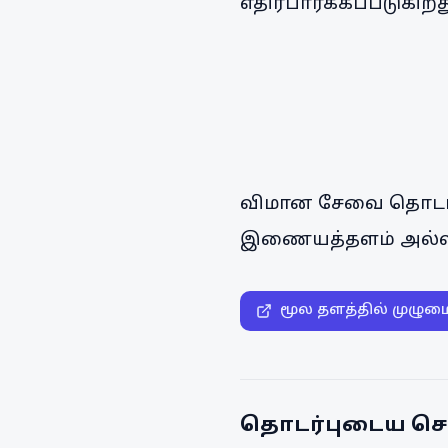
எதிர்பார்க்கப்படுகிறத
விமான சேவை தொடர்ப
இணையத்தளம் அல்லத
மூல தளத்தில் முழும
தொடர்புடைய செ