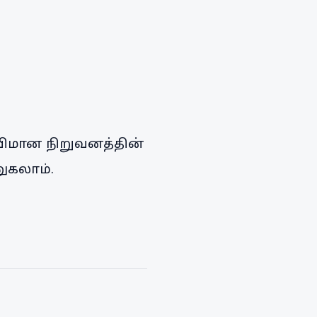
விமான நிறுவனத்தின்
ுகலாம்.