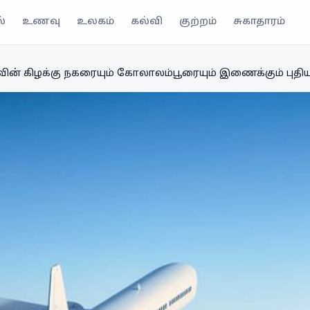
்
உணவு
உலகம்
கல்வி
குற்றம்
சுகாதாரம்
வின் கிழக்கு நகரையும் கோலாலம்பூரையும் இணைக்கும் புத