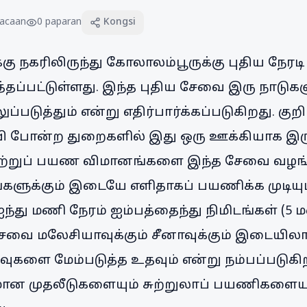
acaan
0
paparan
Kongsi
கு நகரிலிருந்து கோலாலம்பூருக்கு புதிய நே
த்தப்பட்டுள்ளது. இந்த புதிய சேவை இரு நாடு
படுத்தும் என்று எதிர்பார்க்கப்படுகிறது. குற
்வி போன்ற துறைகளில் இது ஒரு ஊக்கியாக இருக
 சுற்றுப் பயண விமானங்களை இந்த சேவை வழங்
ளுக்கும் இடையே எளிதாகப் பயணிக்க முடியும்
ந்து மணி நேரம் ஐம்பத்தைந்து நிமிடங்கள் (5 ம
சேவை மலேசியாவுக்கும் சீனாவுக்கும் இடைய
வுகளை மேம்படுத்த உதவும் என்று நம்பப்படுகிற
மான முதலீடுகளையும் சுற்றுலாப் பயணிகளையும்