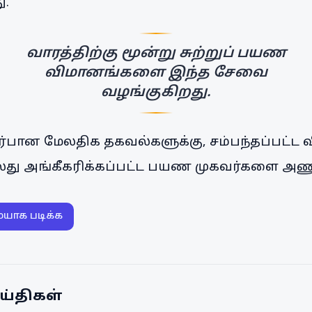
ு.
வாரத்திற்கு மூன்று சுற்றுப் பயண
விமானங்களை இந்த சேவை
வழங்குகிறது.
ான மேலதிக தகவல்களுக்கு, சம்பந்தப்பட்ட 
ு அங்கீகரிக்கப்பட்ட பயண முகவர்களை அண
ையாக படிக்க
ய்திகள்