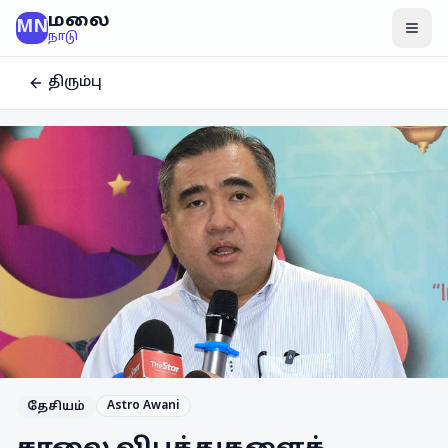
மலை
MN
மென
நாடு
திரும்பு
Astro Awani
தேசியம்