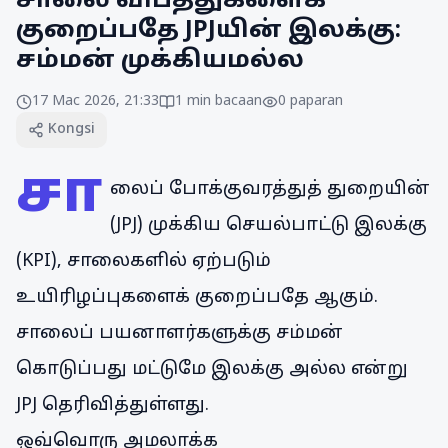
சாலை விபத்துகளைக்
குறைப்பதே JPJயின் இலக்கு:
சம்மன் முக்கியமல்ல
17 Mac 2026, 21:33
1
min bacaan
0
paparan
Kongsi
சா
லைப் போக்குவரத்துத் துறையின்
(JPJ) முக்கிய செயல்பாட்டு இலக்கு
(KPI), சாலைகளில் ஏற்படும்
உயிரிழப்புகளைக் குறைப்பதே ஆகும்.
சாலைப் பயனாளர்களுக்கு சம்மன்
கொடுப்பது மட்டுமே இலக்கு அல்ல என்று
JPJ தெரிவித்துள்ளது.
ஒவ்வொரு அமலாக்க