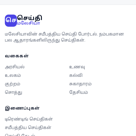
செய்தி
செ
மலேசியா
மலேசியாவின் சமீபத்திய செய்தி போர்டல். நம்பகமான
பல ஆதாரங்களிலிருந்து செய்திகள்.
வகைகள்
அரசியல்
உணவு
உலகம்
கல்வி
குற்றம்
சுகாதாரம்
சொத்து
தேசியம்
இணைப்புகள்
டிரெண்டிங் செய்திகள்
சமீபத்திய செய்திகள்