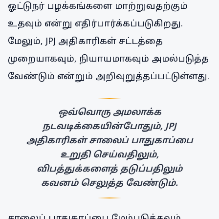
ஓட்டுநர் பழக்கங்களை மாற்றுவதற்கும்
உதவும் என்று எதிர்பார்க்கப்படுகிறது.
மேலும், JPJ அதிகாரிகள் சட்டத்தை
முறையாகவும், நியாயமாகவும் அமல்படுத்த
வேண்டும் என்றும் அறிவுறுத்தப்பட்டுள்ளது.
ஒவ்வொரு அமலாக்க
நடவடிக்கையின்போதும், JPJ
அதிகாரிகள் சாலைப் பாதுகாப்பை
உறுதி செய்வதிலும்,
விபத்துக்களைத் தடுப்பதிலும்
கவனம் செலுத்த வேண்டும்.
சாலைப் பாதுகாப்பை மேம்படுத்தவும்,