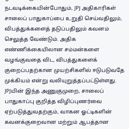
நடவடிக்கையின்போதும், JPJ அதிகாரிகள்
சாலைப் பாதுகாப்பை உறுதி செய்வதிலும்,
விபத்துக்களைத் தடுப்பதிலும் கவனம்
செலுத்த வேண்டும். அதிக
எண்ணிக்கையிலான சம்மன்களை
வழங்குவதை விட, விபத்துகளைக்
குறைப்பதற்கான முயற்சிகளில் ஈடுபடுவதே
முக்கியம் என்று வலியுறுத்தப்பட்டுள்ளது.
JPJயின் இந்த அணுகுமுறை, சாலைப்
பாதுகாப்பு குறித்த விழிப்புணர்வை
ஏற்படுத்துவதற்கும், வாகன ஓட்டிகளின்
கவனக்குறைவான மற்றும் ஆபத்தான