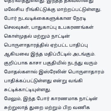
தெரிவித்துள்ளது. இந்தத் தகவலானது
மலேசிய ரிங்கிட்டுக்கு மாற்றப்பட்டுள்ளது.
போர் நடவடிக்கைகளுக்கான நேரடி
செலவுகள், பாதுகாப்பு உபகரணங்கள்
கொள்முதல் மற்றும் நாட்டின்
பொருளாதாரத்தில் ஏற்பட்ட பாதிப்பு
ஆகியவை இந்த மதிப்பீட்டில் அடங்கும்.
குறிப்பாக காசா பகுதியில் நடந்து வரும்
மோதல்களால் இஸ்ரேலின் பொருளாதாரம்
பாதிக்கப்பட்டுள்ளது என்று வங்கி
சுட்டிக்காட்டியுள்ளது.
மேலும், இந்த போர் காரணமாக நாட்டின்
சுற்றுலாத் துறை மற்றும் பிற வணிக