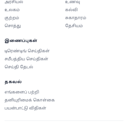
அரசியல்
உணவு
உலகம்
கல்வி
குற்றம்
சுகாதாரம்
சொத்து
தேசியம்
இணைப்புகள்
டிரெண்டிங் செய்திகள்
சமீபத்திய செய்திகள்
செய்தி தேடல்
தகவல்
எங்களைப் பற்றி
தனியுரிமைக் கொள்கை
பயன்பாட்டு விதிகள்