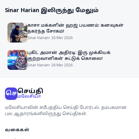
Sinar Harian
இலிருந்து மேலும்
காசா மக்களின் ஹஜ் பயணம்: கனவுகள்
தகர்ந்த சோகம்!
Sinar Harian
•
26 Mei 2026
புகிட் அமான் அதிரடி: இரு முக்கியக்
குற்றவாளிகள் சுட்டுக் கொலை!
Sinar Harian
•
26 Mei 2026
செய்தி
செ
மலேசியா
மலேசியாவின் சமீபத்திய செய்தி போர்டல். நம்பகமான
பல ஆதாரங்களிலிருந்து செய்திகள்.
வகைகள்