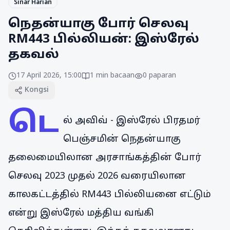
Sinar Harian
நெதன்யாகு போர் செலவு
RM443 பில்லியன்: இஸ்ரேல்
தகவல்
17 April 2026, 15:00
1
min bacaan
0
paparan
Kongsi
டெ
ல் அவிவ் - இஸ்ரேல் பிரதமர்
பெஞ்சமின் நெதன்யாகு
தலைமையிலான அரசாங்கத்தின் போர்
செலவு 2023 முதல் 2026 வரையிலான
காலகட்டத்தில் RM443 பில்லியனை எட்டும்
என்று இஸ்ரேல் மத்திய வங்கி