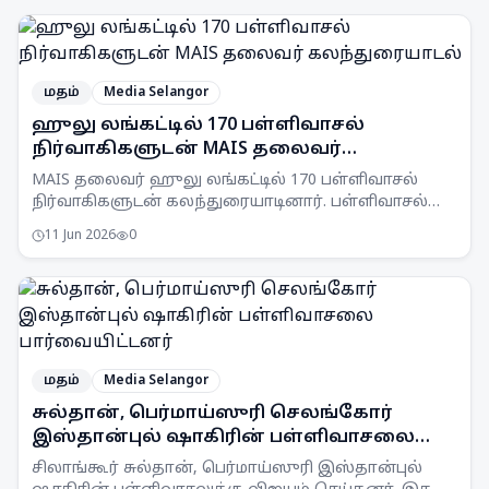
மதம்
Media Selangor
ஹுலு லங்கட்டில் 170 பள்ளிவாசல்
நிர்வாகிகளுடன் MAIS தலைவர்
கலந்துரையாடல்
MAIS தலைவர் ஹுலு லங்கட்டில் 170 பள்ளிவாசல்
நிர்வாகிகளுடன் கலந்துரையாடினார். பள்ளிவாசல்
நிர்வாக சிக்கல்கள் மற்றும் உள்கட்டமைப்பு தேவைகள்
11 Jun 2026
0
ஆராயப்பட்டன.
மதம்
Media Selangor
சுல்தான், பெர்மாய்ஸுரி செலங்கோர்
இஸ்தான்புல் ஷாகிரின் பள்ளிவாசலை
பார்வையிட்டனர்
சிலாங்கூர் சுல்தான், பெர்மாய்ஸுரி இஸ்தான்புல்