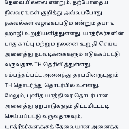
தேவையில்லை என்றும், தற்போதைய
நிலவரங்கள் குறித்து அவ்வப்போது
தகவல்கள் வழங்கப்படும் என்றும் தபாங்
ஹாஜி உறுதியளித்துள்ளது. யாத்ரீகர்களின்
பாதுகாப்பு மற்றும் நலனை உறுதி செய்ய
அனைத்து நடவடிக்கைகளும் எடுக்கப்பட்டு
வருவதாக TH தெரிவித்துள்ளது.
சம்பந்தப்பட்ட அனைத்து தரப்பினருடனும்
TH தொடர்ந்து தொடர்பில் உள்ளது.
மேலும், புனித யாத்திரை தொடர்பான
அனைத்து ஏற்பாடுகளும் திட்டமிட்டபடி
செய்யப்பட்டு வருவதாகவும்,
யாத்ரீகர்களுக்குத் தேவையான அனைத்து