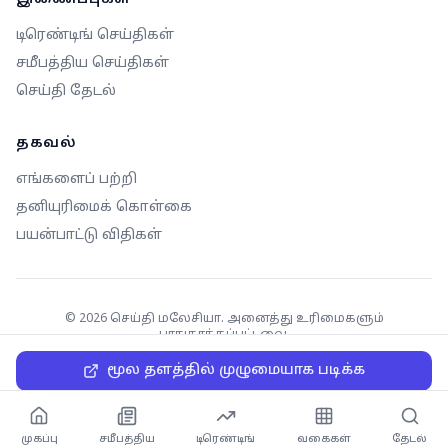
டிரெண்டிங் செய்திகள்
சமீபத்திய செய்திகள்
செய்தி தேடல்
தகவல்
எங்களைப் பற்றி
தனியுரிமைக் கொள்கை
பயன்பாட்டு விதிகள்
©
2026
செய்தி மலேசியா. அனைத்து உரிமைகளும்
பாதுகாக்கப்பட்டவை.
மூல தளத்தில் முழுமையாக படிக்க
முகப்பு
சமீபத்திய
டிரெண்டிங்
வகைகள்
தேடல்