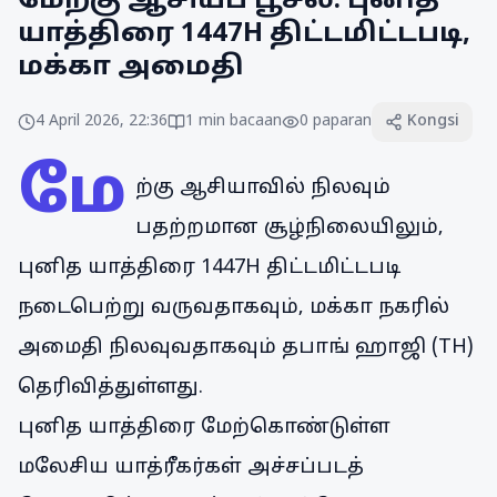
மேற்கு ஆசியப் பூசல்: புனித
யாத்திரை 1447H திட்டமிட்டபடி,
மக்கா அமைதி
4 April 2026, 22:36
1
min bacaan
0
paparan
Kongsi
மே
ற்கு ஆசியாவில் நிலவும்
பதற்றமான சூழ்நிலையிலும்,
புனித யாத்திரை 1447H திட்டமிட்டபடி
நடைபெற்று வருவதாகவும், மக்கா நகரில்
அமைதி நிலவுவதாகவும் தபாங் ஹாஜி (TH)
தெரிவித்துள்ளது.
புனித யாத்திரை மேற்கொண்டுள்ள
மலேசிய யாத்ரீகர்கள் அச்சப்படத்