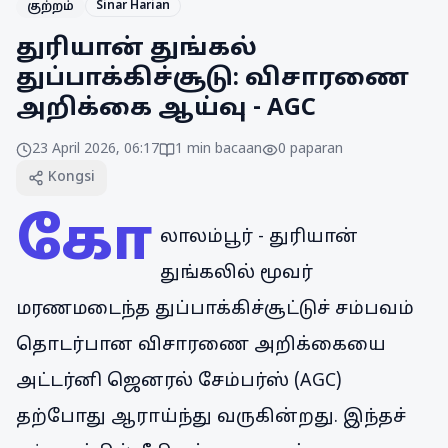
Sinar Harian
குற்றம்
துரியான் துங்கல்
துப்பாக்கிச்சூடு: விசாரணை
அறிக்கை ஆய்வு - AGC
23 April 2026, 06:17
1
min bacaan
0
paparan
Kongsi
கோ
லாலம்பூர் - துரியான்
துங்கலில் மூவர்
மரணமடைந்த துப்பாக்கிச்சூட்டுச் சம்பவம்
தொடர்பான விசாரணை அறிக்கையை
அட்டர்னி ஜெனரல் சேம்பர்ஸ் (AGC)
தற்போது ஆராய்ந்து வருகின்றது. இந்தச்