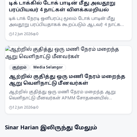
டிக் டாக்கில் டோக் பாடின் மீது அவதூறு
பரப்பியவர் 4 நாட்கள் விளக்கமறியல்
டிக் டாக் நேரடி ஒளிபரப்பு மூலம் டோக் பாடின் மீது
அவதூறு பரப்பியதாகக் கூறப்படும் ஆடவர் 4 நாட்கள்
விளக்கமறியலில் வைக்கப்பட்டுள்ளார்.
12 Jun 2026
0
குற்றம்
Media Selangor
ஆற்றில் குதித்து ஒரு மணி நேரம் மறைந்த
ஆறு வெளிநாட்டு மீனவர்கள்
ஆற்றில் குதித்து ஒரு மணி நேரம் மறைந்த ஆறு
வெளிநாட்டு மீனவர்கள் APMM சோதனையில்
சிக்கினர். சட்டவிரோத மீன்பிடி நடவடிக்கைகளுக்கு
12 Jun 2026
0
எதிராக APMM தொடர்ந்து கண்காணிப்பு
நடவடிக்கைகளை எடுத்து வருகிறது.
Sinar Harian
இலிருந்து மேலும்