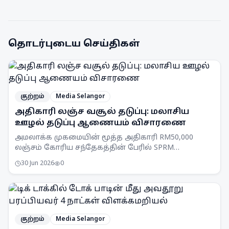
தொடர்புடைய செய்திகள்
குற்றம்
Media Selangor
அதிகாரி லஞ்ச வசூல் தடுப்பு: மலாசிய
ஊழல் தடுப்பு ஆணையம் விசாரணை
அமலாக்க முகமையின் மூத்த அதிகாரி RM50,000
லஞ்சம் கோரிய சந்தேகத்தின் பேரில் SPRM
செலங்கூர் பிரிவினரால் கைது செய்யப்பட்டார்.
30 Jun 2026
0
குற்றம்
Media Selangor