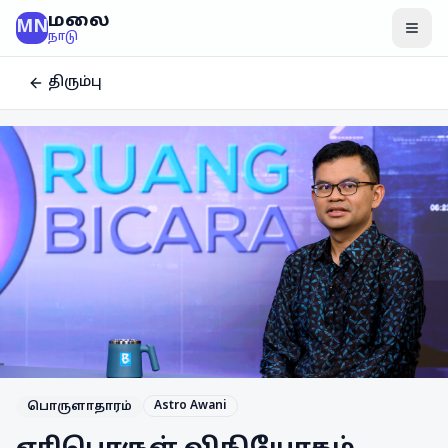
மலை
MN
மென
நாடு
திரும்பு
Astro Awani
பொருளாதாரம்