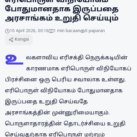
எரிபொருள் விநியோகம்
போதுமானதாக இருப்பதை
அரசாங்கம் உறுதி செய்யும்
10 April 2026, 00:16
1
min bacaan
0
paparan
Kongsi
உ
லகளாவிய எரிசக்தி நெருக்கடியின்
காரணமாக எரிபொருள் விநியோகப்
பிரச்சினை ஒரு பெரிய சவாலாக உள்ளது.
எரிபொருள் விநியோகம் போதுமானதாக
இருப்பதை உறுதி செய்வதே
அரசாங்கத்தின் முன்னுரிமையாகும்.
பொருளாதாரத்தின் தொடர்ச்சியை உறுதி
செய்வதற்காக எரிபொருள் மற்றும்