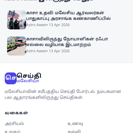
காசா உதவி: மலேசிய ஆர்வலர்கள்
பாதுகாப்பு அரசாங்க கண்காணிப்பில்
Astro Awani
•
13 Apr 2026
காசாவிலிருந்து நோயாளிகள் ரஃபா
எல்லை வழியாக இடமாற்றம்
Astro Awani
•
13 Apr 2026
செய்தி
செ
மலேசியா
மலேசியாவின் சமீபத்திய செய்தி போர்டல். நம்பகமான
பல ஆதாரங்களிலிருந்து செய்திகள்.
வகைகள்
அரசியல்
உணவு
உலகம்
கல்வி