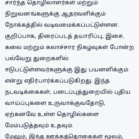
சார்ந்த தொழிலாளர்கள் மற்றும்
நிறுவனங்களுக்கு ஆதரவளிக்கும்
நோக்கத்தில் வடிவமைக்கப்பட்டுள்ளன.
குறிப்பாக, திரைப்படத் தயாரிப்பு, இசை,
கலை மற்றும் கலாச்சார நிகழ்வுகள் போன்ற
பல்வேறு துறைகளில்
ஈடுபட்டுள்ளவர்களுக்கு இது பயனளிக்கும்
என்று எதிர்பார்க்கப்படுகிறது. இந்த
நடவடிக்கைகள், படைப்புத்துறையில் புதிய
வாய்ப்புகளை உருவாக்குவதோடு,
ஏற்கனவே உள்ள தொழில்களை
மேம்படுத்தவும் உதவும்.
மேலும், இந்த ஊக்கத்தொகைகள் மூலம்,