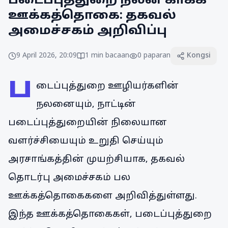
படைப்புத்துறை நலன் காக்க
ஊக்கத்தொகை: தகவல்
அமைச்சகம் அறிவிப்பு
9 April 2026, 20:09
1
min bacaan
0
paparan
Kongsi
ப
டைப்புத்துறை ஊழியர்களின்
நலனையும், நாட்டின்
படைப்புத்துறையின் நிலையான
வளர்ச்சியையும் உறுதி செய்யும்
அரசாங்கத்தின் முயற்சியாக, தகவல்
தொடர்பு அமைச்சகம் பல
ஊக்கத்தொகைகளை அறிவித்துள்ளது.
இந்த ஊக்கத்தொகைகள், படைப்புத்துறை