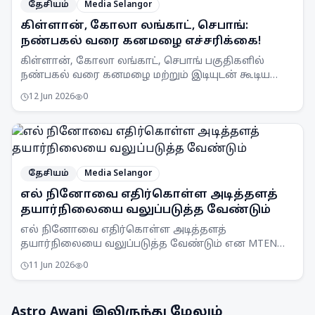
தேசியம்
Media Selangor
கிள்ளான், கோலா லங்காட், செபாங்:
நண்பகல் வரை கனமழை எச்சரிக்கை!
கிள்ளான், கோலா லங்காட், செபாங் பகுதிகளில்
நண்பகல் வரை கனமழை மற்றும் இடியுடன் கூடிய
பலத்த காற்று வீசக்கூடும் என MetMalaysia
12 Jun 2026
0
எச்சரிக்கை விடுத்துள்ளது.
தேசியம்
Media Selangor
எல் நினோவை எதிர்கொள்ள அடித்தளத்
தயார்நிலையை வலுப்படுத்த வேண்டும்
எல் நினோவை எதிர்கொள்ள அடித்தளத்
தயார்நிலையை வலுப்படுத்த வேண்டும் என MTEN
கூட்டம் ஒப்புதல் அளித்துள்ளது. நாடு முழுவதும்
11 Jun 2026
0
விழிப்புணர்வு அதிகரிக்கப்படும்.
Astro Awani
இலிருந்து மேலும்