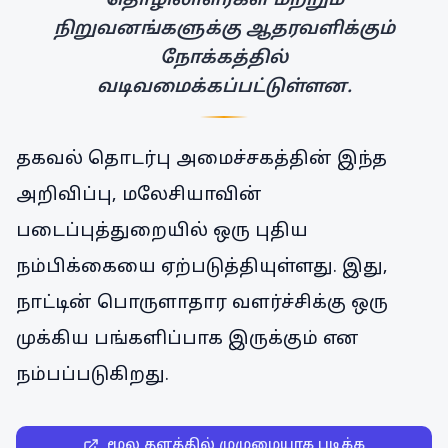
தொழிலாளர்கள் மற்றும்
நிறுவனங்களுக்கு ஆதரவளிக்கும்
நோக்கத்தில்
வடிவமைக்கப்பட்டுள்ளன.
தகவல் தொடர்பு அமைச்சகத்தின் இந்த
அறிவிப்பு, மலேசியாவின்
படைப்புத்துறையில் ஒரு புதிய
நம்பிக்கையை ஏற்படுத்தியுள்ளது. இது,
நாட்டின் பொருளாதார வளர்ச்சிக்கு ஒரு
முக்கிய பங்களிப்பாக இருக்கும் என
நம்பப்படுகிறது.
மூல தளத்தில் முழுமையாக படிக்க