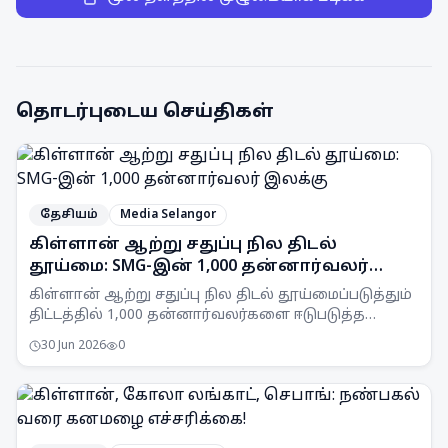
தொடர்புடைய செய்திகள்
தேசியம்
Media Selangor
கிள்ளான் ஆற்று சதுப்பு நில திடல்
தூய்மை: SMG-இன் 1,000 தன்னார்வலர்
இலக்கு
கிள்ளான் ஆற்று சதுப்பு நில திடல் தூய்மைப்படுத்தும்
திட்டத்தில் 1,000 தன்னார்வலர்களை ஈடுபடுத்த
Selangor Maritime Gateway (SMG) இலக்கு
30 Jun 2026
0
வைத்துள்ளது.