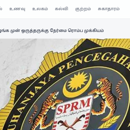
்
உணவு
உலகம்
கல்வி
குற்றம்
சுகாதாரம்
ங்க முன் ஒருத்தருக்கு நேர்மை ரொம்ப முக்கியம்