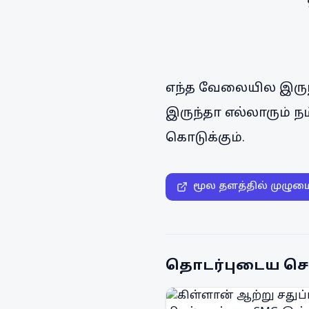
எந்த வேலையில இருந்
இருந்தா எல்லாரும் 
கொடுக்கும்.
மூல தளத்தில் முழும
தொடர்புடைய செ