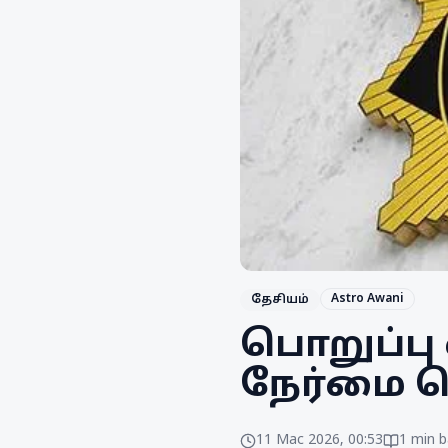
Astro Awani
தேசியம்
பொறுப்பு 
நேர்மை ர
11 Mac 2026, 00:53
1
min b