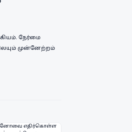
ு
கியம். நேர்மை
ிலயும் முன்னேற்றம்