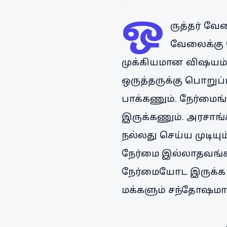
ஒ
ருத்தர் வே
வேலைக்கு 
முக்கியமான விஷயம்
ஒருத்தருக்கு பொறுப்
பாக்கணும். நேர்மைங
இருக்கணும். அரசாங
நல்லது செய்ய முடியும்
நேர்மை இல்லாதவங்கள
நேர்மையோட இருக்க ம
மக்களும் சந்தோஷமா 