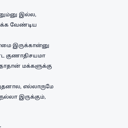
ணும்னு இல்ல,
ுக்க வேண்டிய
ேர்மை இருக்கான்னு
ரோட குணாதிசயமா
ாதான் மக்களுக்கு
 அதனால, எல்லாருமே
ல்லா இருக்கும்,