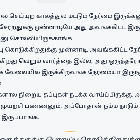
லை செய்யுற காலத்துல மட்டும் நேர்மை இருக்க
சேர்றதுக்கு முன்னாடியே அது அவங்ககிட்ட இர
னு சொல்லியிருக்காங்க.
பு கொடுக்கிறதுக்கு முன்னாடி, அவங்ககிட்ட ந
்கிறது வெறும் வார்த்தை இல்ல, அது ஒருத்த
்க வேலையில இருக்கிறவங்க நேர்மையா இருந்த
.
ால நிறைய தப்புகள் நடக்க வாய்ப்பிருக்கு.
ுயற்சி பண்ணனும். அப்போதான் நம்ம நாடும் ந
இருப்பாங்க.