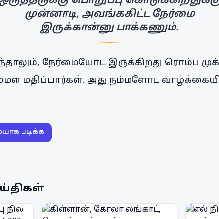
ஒருத்தருக்கு பொறுப்பு கொடுக்கிறதுக்க
முன்னாடி, அவங்ககிட்ட நேர்மை
இருக்கான்னு பாக்கணும்.
தாலும், நேர்மையோட இருக்கிறது ரொம்ப முக்
நம்மள மதிப்பார்கள். அது நம்மளோட வாழ்க்கைய
ையாக படிக்க
ய்திகள்