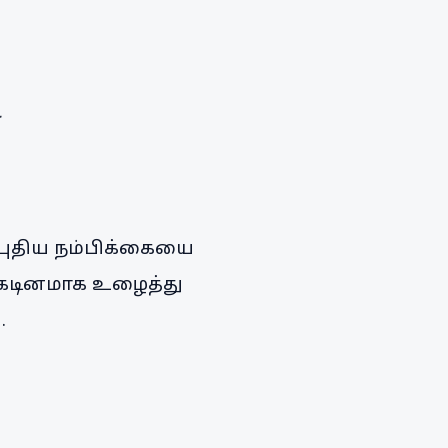
 புதிய நம்பிக்கையை
ு கடினமாக உழைத்து
.