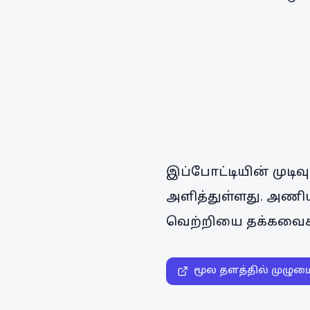
இப்போட்டியின் முடிவ
அளித்துள்ளது. அணியி
வெற்றியை தக்கவைக்க 
மூல தளத்தில் முழும