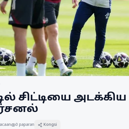
ில் சிட்டியை அடக்கி
ர்சனல்
acaan
0
paparan
Kongsi