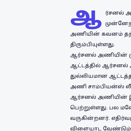
ஆ
ர்சனல் அ
முன்னேற
அணியின் கவனம் தற்
திரும்பியுள்ளது.
ஆர்சனல் அணியின் முன
ஆட்டத்தில் ஆர்சனல்
துல்லியமான ஆட்டத்த
அணி சாம்பியன்ஸ் லீ
ஆர்சனல் அணியின் இந
பெற்றுள்ளது. பல மல
வருகின்றனர். எதிர்
விளையாட வேண்டும் 