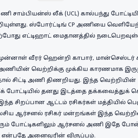
ணி சாம்பியன்ஸ் லீக் (UCL) கால்பந்து போட்டி
ியுள்ளது. ஸ்போர்ட்டிங் CP அணியை வெளியேற்
போது எட்டிஹாட் மைதானத்தில் நடைபெறவுள்ள
்னாள் வீரர் ஹென்றி காபார், மான்செஸ்டர் சி
 அணியின் வெற்றிக்கு முக்கிய காரணமாக இருந
ால் சிட்டி அணி திணறியது. இந்த வெற்றியின்
க் போட்டியில் தனது இடத்தை தக்கவைத்துக் 
்த சிறப்பான ஆட்டம் ரசிகர்கள் மத்தியில் பெ
ேசிய ஆர்சனல் ரசிகர் மன்றங்கள் இந்த வெற
வரும் போட்டிகளிலும் ஆர்சனல் அணி இதே போன
என்பதே அனைவரின் விருப்பம்.