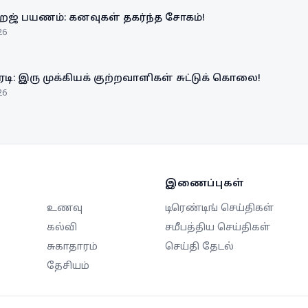
ஹஜ் பயணம்: கனவுகள் தகர்ந்த சோகம்!
26
ரடி: இரு முக்கியக் குற்றவாளிகள் சுட்டுக் கொலை!
26
இணைப்புகள்
உணவு
டிரெண்டிங் செய்திகள்
கல்வி
சமீபத்திய செய்திகள்
சுகாதாரம்
செய்தி தேடல்
தேசியம்