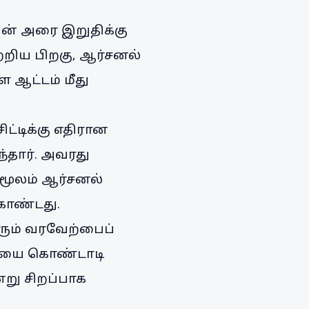
யின் அரை இறுதிக்கு
றிய பிறகு, ஆர்சனல்
 ஆட்டம் மீது
ட்டிக்கு எதிரான
்தார். அவரது
 மூலம் ஆர்சனல்
கொண்டது.
ரும் வரவேற்பைப்
்றியை கொண்டாடி
்று சிறப்பாக