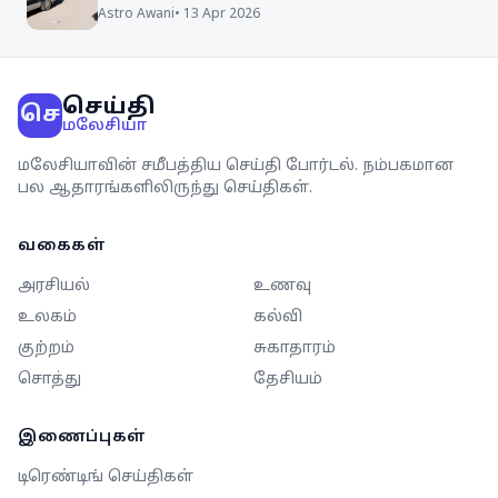
Astro Awani
•
13 Apr 2026
செய்தி
செ
மலேசியா
மலேசியாவின் சமீபத்திய செய்தி போர்டல். நம்பகமான
பல ஆதாரங்களிலிருந்து செய்திகள்.
வகைகள்
அரசியல்
உணவு
உலகம்
கல்வி
குற்றம்
சுகாதாரம்
சொத்து
தேசியம்
இணைப்புகள்
டிரெண்டிங் செய்திகள்