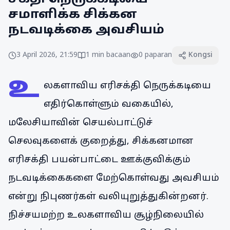
சமாளிக்க சிக்கன
நடவடிக்கை அவசியம்
3 April 2026, 21:59
1
min bacaan
0
paparan
Kongsi
உ
லகளாவிய எரிசக்தி நெருக்கடியை
எதிர்கொள்ளும் வகையில்,
மலேசியாவின் செயல்பாட்டுச்
செலவுகளைக் குறைத்து, சிக்கனமான
எரிசக்தி பயன்பாட்டை ஊக்குவிக்கும்
நடவடிக்கைகளை மேற்கொள்வது அவசியம்
என்று நிபுணர்கள் வலியுறுத்துகின்றனர்.
நிச்சயமற்ற உலகளாவிய சூழ்நிலையில்