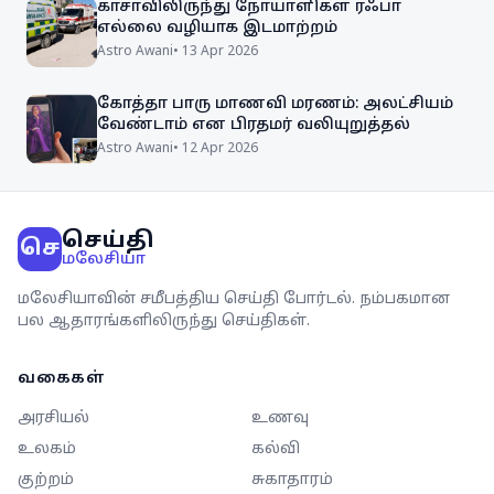
காசாவிலிருந்து நோயாளிகள் ரஃபா
எல்லை வழியாக இடமாற்றம்
Astro Awani
•
13 Apr 2026
கோத்தா பாரு மாணவி மரணம்: அலட்சியம்
வேண்டாம் என பிரதமர் வலியுறுத்தல்
Astro Awani
•
12 Apr 2026
செய்தி
செ
மலேசியா
மலேசியாவின் சமீபத்திய செய்தி போர்டல். நம்பகமான
பல ஆதாரங்களிலிருந்து செய்திகள்.
வகைகள்
அரசியல்
உணவு
உலகம்
கல்வி
குற்றம்
சுகாதாரம்