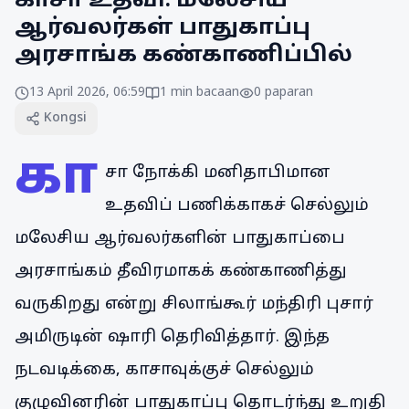
காசா உதவி: மலேசிய
ஆர்வலர்கள் பாதுகாப்பு
அரசாங்க கண்காணிப்பில்
13 April 2026, 06:59
1
min bacaan
0
paparan
Kongsi
கா
சா நோக்கி மனிதாபிமான
உதவிப் பணிக்காகச் செல்லும்
மலேசிய ஆர்வலர்களின் பாதுகாப்பை
அரசாங்கம் தீவிரமாகக் கண்காணித்து
வருகிறது என்று சிலாங்கூர் மந்திரி புசார்
அமிருடின் ஷாரி தெரிவித்தார். இந்த
நடவடிக்கை, காசாவுக்குச் செல்லும்
குழுவினரின் பாதுகாப்பு தொடர்ந்து உறுதி