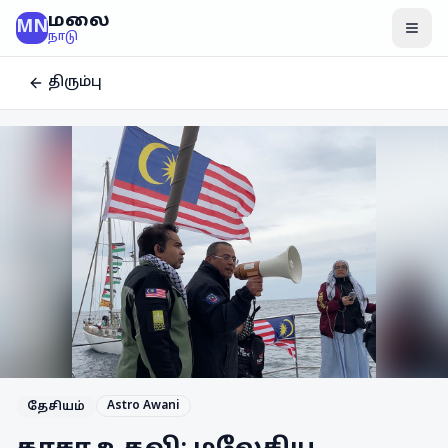
மலை
MN
மென
நாடு
திரும்பு
Astro Awani
தேசியம்