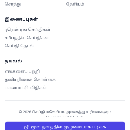
சொத்து
தேசியம்
இணைப்புகள்
டிரெண்டிங் செய்திகள்
சமீபத்திய செய்திகள்
செய்தி தேடல்
தகவல்
எங்களைப் பற்றி
தனியுரிமைக் கொள்கை
பயன்பாட்டு விதிகள்
©
2026
செய்தி மலேசியா. அனைத்து உரிமைகளும்
பாதுகாக்கப்பட்டவை.
மூல தளத்தில் முழுமையாக படிக்க