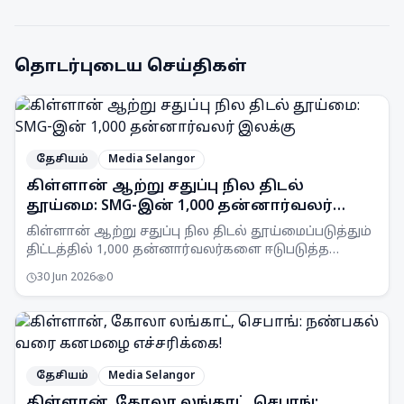
தொடர்புடைய செய்திகள்
தேசியம்
Media Selangor
கிள்ளான் ஆற்று சதுப்பு நில திடல்
தூய்மை: SMG-இன் 1,000 தன்னார்வலர்
இலக்கு
கிள்ளான் ஆற்று சதுப்பு நில திடல் தூய்மைப்படுத்தும்
திட்டத்தில் 1,000 தன்னார்வலர்களை ஈடுபடுத்த
Selangor Maritime Gateway (SMG) இலக்கு
30 Jun 2026
0
வைத்துள்ளது.
தேசியம்
Media Selangor
கிள்ளான், கோலா லங்காட், செபாங்: